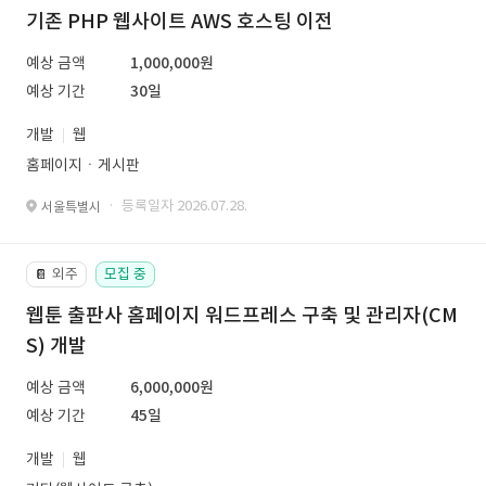
기존 PHP 웹사이트 AWS 호스팅 이전
예상 금액
1,000,000원
예상 기간
30일
개발
웹
홈페이지ㆍ게시판
· 등록일자 2026.07.28.
서울특별시
외주
모집 중
📔
웹툰 출판사 홈페이지 워드프레스 구축 및 관리자(CM
S) 개발
예상 금액
6,000,000원
예상 기간
45일
개발
웹