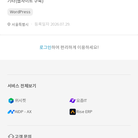
기타(웹사이트 구축)
WordPress
· 등록일자 2026.07.29.
서울특별시
로그인
하여 편리하게 이용하세요!
서비스 전체보기
위시켓
요즘IT
AIDP - AX
Rise ERP
고객 문의