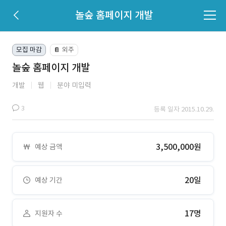
놀숲 홈페이지 개발
모집 마감
외주
📔
놀숲 홈페이지 개발
개발
웹
분야 미입력
3
등록 일자 2015.10.29.
3,500,000원
예상 금액
20일
예상 기간
17명
지원자 수