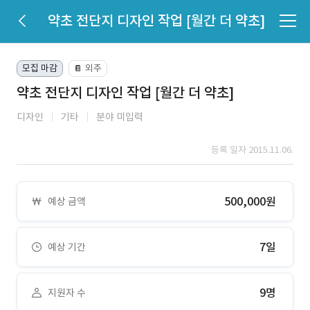
약초 전단지 디자인 작업 [월간 더 약초]
모집 마감
외주
📔
약초 전단지 디자인 작업 [월간 더 약초]
디자인
기타
분야 미입력
등록 일자 2015.11.06.
500,000원
예상 금액
7일
예상 기간
9명
지원자 수