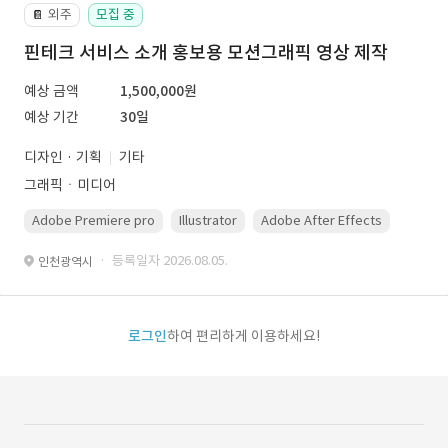
외주
모집 중
📔
핀테크 서비스 소개 홍보용 모션그래픽 영상 제작
예상 금액
1,500,000원
예상 기간
30일
디자인 · 기획
기타
그래픽ㆍ미디어
Adobe Premiere pro
Illustrator
Adobe After Effects
Photo
· 등록일자 2026.08.05.
인천광역시
로그인
하여 편리하게 이용하세요!