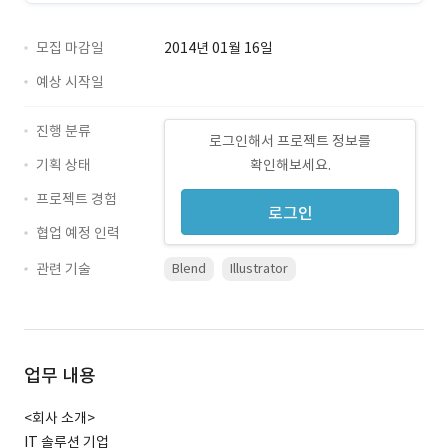
모집 마감일
2014년 01월 16일
예상 시작일
진행 분류
로그인해서 프로젝트 정보를
기획 상태
확인해보세요.
프로젝트 경험
로그인
협업 예정 인력
관련 기술
Blend
Illustrator
업무 내용
<회사 소개>
IT 솔루션 기업