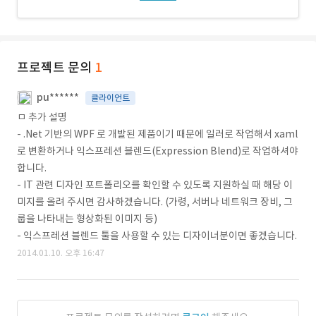
프로젝트 문의
1
pu******
클라이언트
ㅁ 추가 설명
- .Net 기반의 WPF 로 개발된 제품이기 때문에 일러로 작업해서 xaml
로 변환하거나 익스프레션 블렌드(Expression Blend)로 작업하셔야
합니다.
- IT 관련 디자인 포트폴리오를 확인할 수 있도록 지원하실 때 해당 이
미지를 올려 주시면 감사하겠습니다. (가령, 서버나 네트워크 장비, 그
룹을 나타내는 형상화된 이미지 등)
- 익스프레션 블렌드 툴을 사용할 수 있는 디자이너분이면 좋겠습니다.
2014.01.10. 오후 16:47