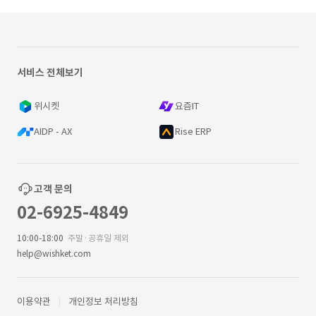
서비스 전체보기
위시켓
요즘IT
AIDP - AX
Rise ERP
고객 문의
02-6925-4849
10:00-18:00
주말·공휴일 제외
help@wishket.com
이용약관
개인정보 처리방침