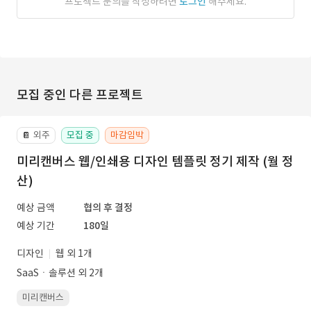
프로젝트 문의를 작성하려면
로그인
해주세요.
모집 중인 다른 프로젝트
외주
모집 중
마감임박
📔
미리캔버스 웹/인쇄용 디자인 템플릿 정기 제작 (월 정
산)
예상 금액
협의 후 결정
예상 기간
180일
디자인
웹 외 1개
SaaSㆍ솔루션 외 2개
미리캔버스