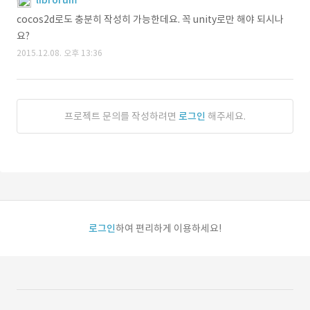
librorum
cocos2d로도 충분히 작성히 가능한데요. 꼭 unity로만 해야 되시나
요?
2015.12.08. 오후 13:36
프로젝트 문의를 작성하려면
로그인
해주세요.
로그인
하여 편리하게 이용하세요!