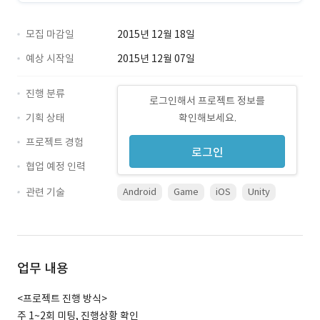
모집 마감일
2015년 12월 18일
예상 시작일
2015년 12월 07일
진행 분류
로그인해서 프로젝트 정보를
기획 상태
확인해보세요.
프로젝트 경험
로그인
협업 예정 인력
관련 기술
Android
Game
iOS
Unity
업무 내용
<프로젝트 진행 방식>
주 1~2회 미팅, 진행상황 확인