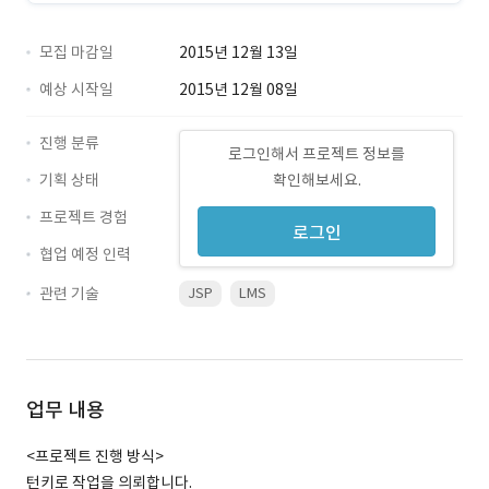
모집 마감일
2015년 12월 13일
예상 시작일
2015년 12월 08일
진행 분류
로그인해서 프로젝트 정보를
기획 상태
확인해보세요.
프로젝트 경험
로그인
협업 예정 인력
관련 기술
JSP
LMS
업무 내용
<프로젝트 진행 방식>
턴키로 작업을 의뢰합니다.