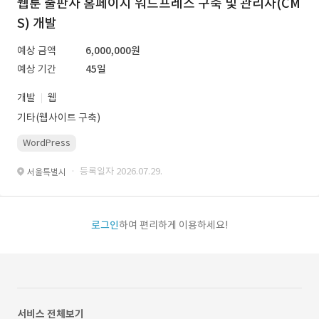
웹툰 출판사 홈페이지 워드프레스 구축 및 관리자(CM
S) 개발
예상 금액
6,000,000원
예상 기간
45일
개발
웹
기타(웹사이트 구축)
WordPress
· 등록일자 2026.07.29.
서울특별시
로그인
하여 편리하게 이용하세요!
서비스 전체보기