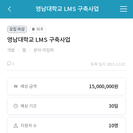
영남대학교 LMS 구축사업
모집 마감
외주
📔
영남대학교 LMS 구축사업
개발
웹
분야 미입력
1
등록 일자 2015.12.07.
15,000,000원
예상 금액
30일
예상 기간
10명
지원자 수