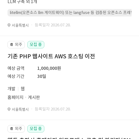
LLM 구축 외 1개
litellm(오픈소스 llm 게이트웨이) 또는 langfuse 등 검증된 오픈소스 프
· 등록일자 2026.07.28.
서울특별시
외주
모집 중
📔
기존 PHP 웹사이트 AWS 호스팅 이전
예상 금액
1,000,000원
예상 기간
30일
개발
웹
홈페이지ㆍ게시판
· 등록일자 2026.07.28.
서울특별시
외주
모집 중
📔