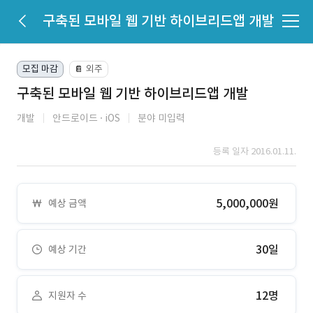
구축된 모바일 웹 기반 하이브리드앱 개발
모집 마감
외주
📔
구축된 모바일 웹 기반 하이브리드앱 개발
개발
안드로이드
iOS
분야 미입력
등록 일자 2016.01.11.
5,000,000원
예상 금액
30일
예상 기간
12명
지원자 수