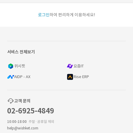
로그인
하여 편리하게 이용하세요!
서비스 전체보기
위시켓
요즘IT
AIDP - AX
Rise ERP
고객 문의
02-6925-4849
10:00-18:00
주말·공휴일 제외
help@wishket.com