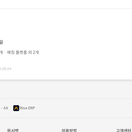
0일
개ㆍ매칭 플랫폼 외 2개
08.04.
 - AX
Rise ERP
위시켓
이용방법
고객센터