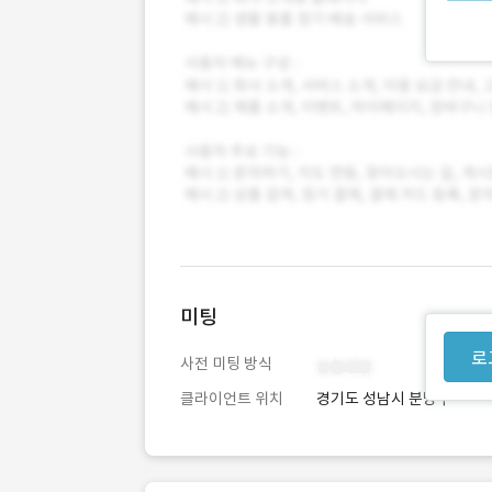
미팅
로
사전 미팅 방식
클라이언트 위치
경기도 성남시 분당구