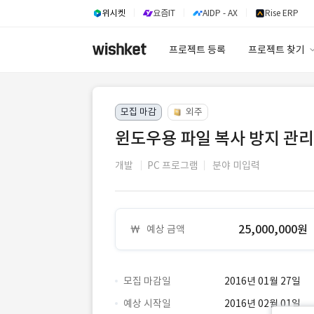
위시켓
요즘IT
AIDP - AX
Rise ERP
프로젝트 등록
프로젝트 찾기
프로젝트 찾기
모집 마감
외주
유사사례 검색 A
윈도우용 파일 복사 방지 관리
개발
PC 프로그램
분야 미입력
25,000,000원
예상 금액
모집 마감일
2016년 01월 27일
예상 시작일
2016년 02월 01일