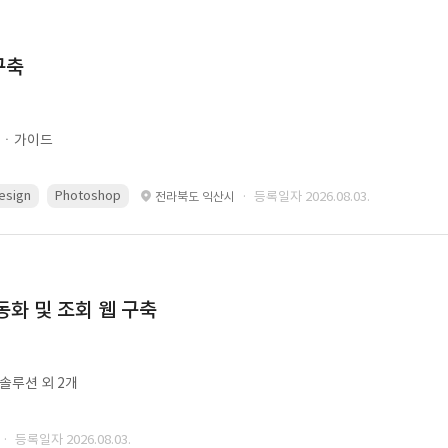
구축
문ㆍ가이드
esign
Photoshop
· 등록일자 2026.08.03.
전라북도 익산시
동화 및 조회 웹 구축
ㆍ솔루션 외 2개
· 등록일자 2026.08.03.