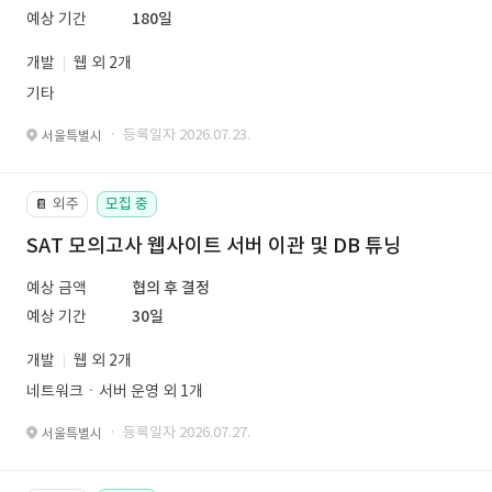
예상 기간
180일
개발
웹 외 2개
기타
· 등록일자 2026.07.23.
서울특별시
외주
모집 중
📔
SAT 모의고사 웹사이트 서버 이관 및 DB 튜닝
예상 금액
협의 후 결정
예상 기간
30일
개발
웹 외 2개
네트워크ㆍ서버 운영 외 1개
· 등록일자 2026.07.27.
서울특별시