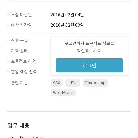
모집 마감일
2016년 02월 04일
예상 시작일
2016년 02월 03일
진행 분류
로그인해서 프로젝트 정보를
기획 상태
확인해보세요.
프로젝트 경험
로그인
협업 예정 인력
관련 기술
CSS
HTML
Photoshop
WordPress
업무 내용