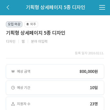
기획형 상세페이지 5종 디자인
모집 마감
외주
📔
기획형 상세페이지 5종 디자인
디자인
웹
분야 미입력
등록 일자 2016.02.11.
800,000원
예상 금액
10일
예상 기간
23명
지원자 수