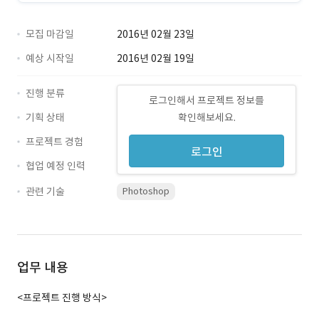
모집 마감일
2016년 02월 23일
예상 시작일
2016년 02월 19일
진행 분류
로그인해서 프로젝트 정보를
기획 상태
확인해보세요.
프로젝트 경험
로그인
협업 예정 인력
관련 기술
Photoshop
업무 내용
<프로젝트 진행 방식>