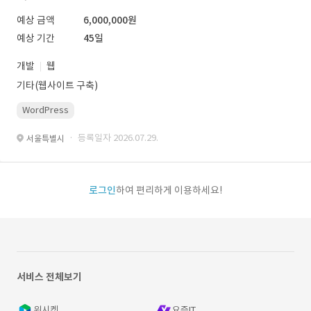
예상 금액
6,000,000원
예상 기간
45일
개발
웹
기타(웹사이트 구축)
WordPress
· 등록일자 2026.07.29.
서울특별시
로그인
하여 편리하게 이용하세요!
서비스 전체보기
위시켓
요즘IT