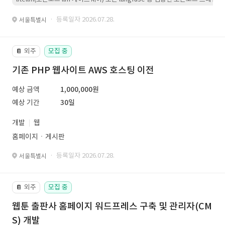
· 등록일자 2026.07.28.
서울특별시
외주
모집 중
📔
기존 PHP 웹사이트 AWS 호스팅 이전
예상 금액
1,000,000원
예상 기간
30일
개발
웹
홈페이지ㆍ게시판
· 등록일자 2026.07.28.
서울특별시
외주
모집 중
📔
웹툰 출판사 홈페이지 워드프레스 구축 및 관리자(CM
S) 개발