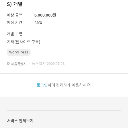
S) 개발
예상 금액
6,000,000원
예상 기간
45일
개발
웹
기타(웹사이트 구축)
WordPress
· 등록일자 2026.07.29.
서울특별시
로그인
하여 편리하게 이용하세요!
서비스 전체보기