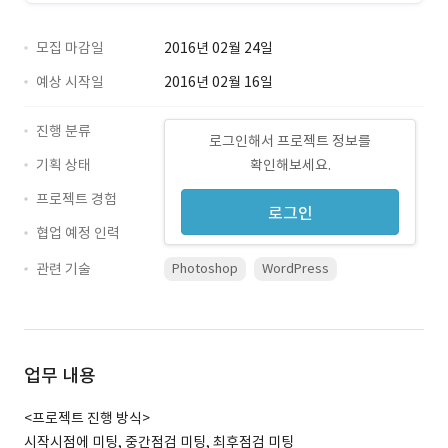
모집 마감일
2016년 02월 24일
예상 시작일
2016년 02월 16일
진행 분류
로그인해서 프로젝트 정보를
기획 상태
확인해보세요.
프로젝트 경험
로그인
협업 예정 인력
관련 기술
Photoshop
WordPress
업무 내용
<프로젝트 진행 방식>
시작시점에 미팅, 중간점검 미팅, 최후점검 미팅