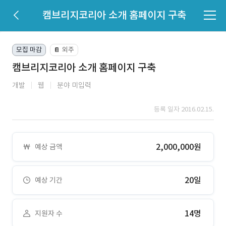
캠브리지코리아 소개 홈페이지 구축
모집 마감
외주
📔
캠브리지코리아 소개 홈페이지 구축
개발
웹
분야 미입력
등록 일자 2016.02.15.
2,000,000원
예상 금액
20일
예상 기간
14명
지원자 수