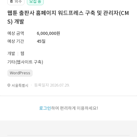
외주
모집 중
📔
웹툰 출판사 홈페이지 워드프레스 구축 및 관리자(CM
S) 개발
예상 금액
6,000,000원
예상 기간
45일
개발
웹
기타(웹사이트 구축)
WordPress
· 등록일자 2026.07.29.
서울특별시
로그인
하여 편리하게 이용하세요!