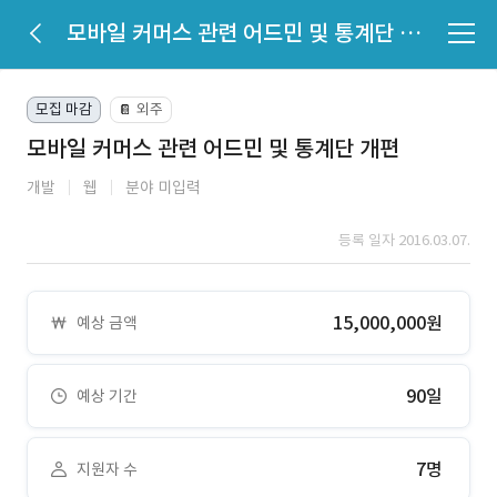
모바일 커머스 관련 어드민 및 통계단 개편
모집 마감
외주
📔
모바일 커머스 관련 어드민 및 통계단 개편
개발
웹
분야 미입력
등록 일자 2016.03.07.
15,000,000원
예상 금액
90일
예상 기간
7명
지원자 수