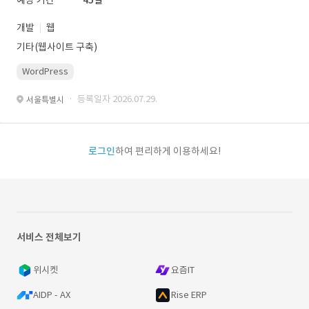
예상 기간
45일
개발
웹
기타(웹사이트 구축)
WordPress
· 등록일자 2026.07.29.
서울특별시
로그인
하여 편리하게 이용하세요!
서비스 전체보기
위시켓
요즘IT
AIDP - AX
Rise ERP