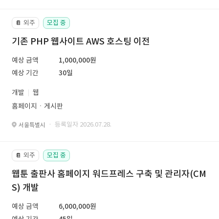
외주
모집 중
📔
기존 PHP 웹사이트 AWS 호스팅 이전
예상 금액
1,000,000원
예상 기간
30일
개발
웹
홈페이지ㆍ게시판
· 등록일자 2026.07.28.
서울특별시
외주
모집 중
📔
웹툰 출판사 홈페이지 워드프레스 구축 및 관리자(CM
S) 개발
예상 금액
6,000,000원