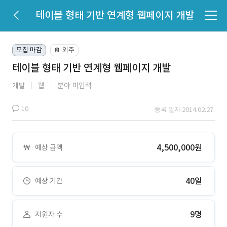
테이블 형태 기반 연계형 웹페이지 개발
모집 마감
외주
📔
테이블 형태 기반 연계형 웹페이지 개발
개발
웹
분야 미입력
10
등록 일자 2014.02.27.
4,500,000원
예상 금액
40일
예상 기간
9명
지원자 수