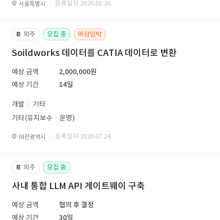
· 등록일자 2026.01.26.
서울특별시
외주
모집 중
마감임박
📔
Soildworks 데이터를 CATIA 데이터로 변환
예상 금액
2,000,000원
예상 기간
14일
개발
기타
기타(유지보수ㆍ운영)
· 등록일자 2026.07.24.
대전광역시
외주
모집 중
📔
사내 통합 LLM API 게이트웨이 구축
예상 금액
협의 후 결정
예상 기간
30일