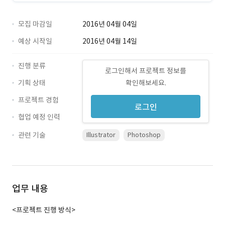
모집 마감일
2016년 04월 04일
예상 시작일
2016년 04월 14일
진행 분류
로그인해서 프로젝트 정보를
기획 상태
확인해보세요.
프로젝트 경험
로그인
협업 예정 인력
관련 기술
Illustrator
Photoshop
업무 내용
<프로젝트 진행 방식>