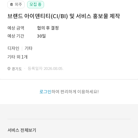
외주
모집 중
📔
브랜드 아이덴티티(CI/BI) 및 서비스 홍보물 제작
예상 금액
협의 후 결정
예상 기간
30일
디자인
기타
기타 외 1개
· 등록일자 2026.08.05.
경기도
로그인
하여 편리하게 이용하세요!
서비스 전체보기