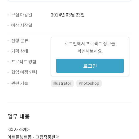
모집 마감일
2014년 03월 23일
예상 시작일
진행 분류
로그인해서 프로젝트 정보를
기획 상태
확인해보세요.
프로젝트 경험
로그인
협업 예정 인력
관련 기술
Illustrator
Photoshop
업무 내용
<회사 소개>
아트플렛트폼 - 그림작품판매