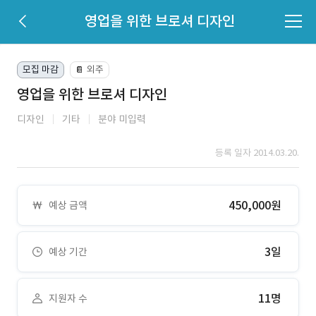
영업을 위한 브로셔 디자인
모집 마감
외주
📔
영업을 위한 브로셔 디자인
디자인
기타
분야 미입력
등록 일자 2014.03.20.
450,000원
예상 금액
3일
예상 기간
11명
지원자 수