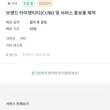
외주
모집 중
마감임박
📔
브랜드 아이덴티티(CI/BI) 및 서비스 홍보물 제작
예상 금액
협의 후 결정
예상 기간
30일
디자인
기타
기타 외 1개
· 등록일자 2026.08.05.
경기도
로그인
하여 편리하게 이용하세요!
서비스 전체보기