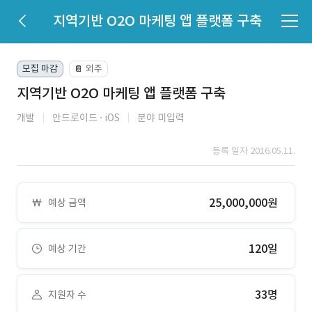
지역기반 O2O 마케팅 앱 플랫폼 구축
모집 마감
외주
📔
지역기반 O2O 마케팅 앱 플랫폼 구축
개발
안드로이드
iOS
분야 미입력
등록 일자 2016.05.11.
25,000,000원
예상 금액
120일
예상 기간
33명
지원자 수