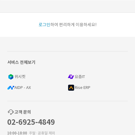
로그인
하여 편리하게 이용하세요!
서비스 전체보기
위시켓
요즘IT
AIDP - AX
Rise ERP
고객 문의
02-6925-4849
10:00-18:00
주말·공휴일 제외