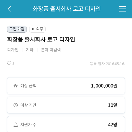
화장품 출시회사 로고 디자인
모집 마감
외주
📔
화장품 출시회사 로고 디자인
디자인
기타
분야 미입력
1
등록 일자 2016.05.16.
1,000,000원
예상 금액
10일
예상 기간
42명
지원자 수