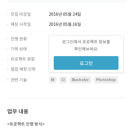
모집 마감일
2016년 05월 24일
예상 시작일
2016년 05월 16일
진행 분류
로그인해서 프로젝트 정보를
기획 상태
확인해보세요.
프로젝트 경험
로그인
협업 예정 인력
관련 기술
BI
CI
Illustrator
Photoshop
업무 내용
<프로젝트 진행 방식>