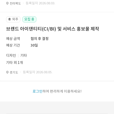
· 등록일자 2026.08.03.
전라북도
외주
모집 중
📔
브랜드 아이덴티티(CI/BI) 및 서비스 홍보물 제작
예상 금액
협의 후 결정
예상 기간
30일
디자인
기타
기타 외 1개
· 등록일자 2026.08.05.
경기도
로그인
하여 편리하게 이용하세요!