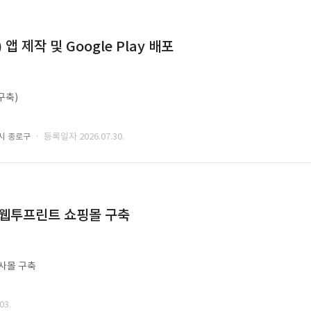
 제작 및 Google Play 배포
구축)
· 등록일자 2026.07.30.
시 종로구
 웹투프린트 쇼핑몰 구축
사몰 구축
03.