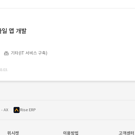
일 앱 개발
기타(IT 서비스 구축)
.03.
 - AX
Rise ERP
위시켓
이용방법
고객센터