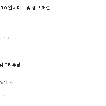
0.0 업데이트 및 경고 해결
07.24.
및 DB 튜닝
영 외 1개
.27.