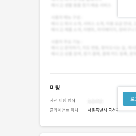
미팅
로
사전 미팅 방식
클라이언트 위치
서울특별시 금천구