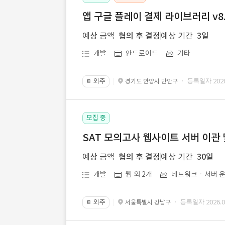
앱 구글 플레이 결제 라이브러리 v8.
예상 금액
협의 후 결정
예상 기간
3일
개발
안드로이드
기타
외주
· 등록일자 2026.
경기도 안양시 만안구
📔
모집 중
SAT 모의고사 웹사이트 서버 이관 
예상 금액
협의 후 결정
예상 기간
30일
개발
웹 외 2개
네트워크ㆍ서버 운
외주
· 등록일자 2026.07
서울특별시 강남구
📔