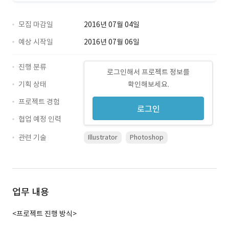
모집 마감일
2016년 07월 04일
예상 시작일
2016년 07월 06일
진행 분류
로그인해서 프로젝트 정보를
기획 상태
확인해보세요.
프로젝트 경험
로그인
협업 예정 인력
관련 기술
Illustrator
Photoshop
업무 내용
<프로젝트 진행 방식>