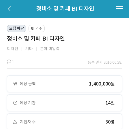
정비소 및 카페 BI 디자인
모집 마감
외주
📔
정비소 및 카페 BI 디자인
디자인
기타
분야 미입력
1
등록 일자 2016.06.28.
1,400,000원
예상 금액
14일
예상 기간
30명
지원자 수