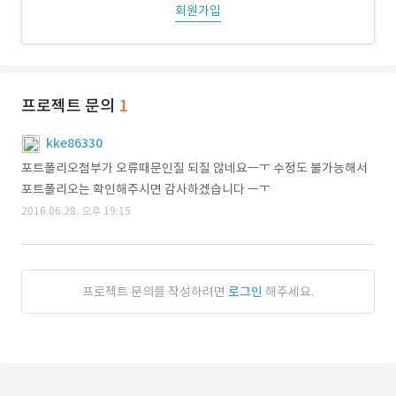
회원가입
프로젝트 문의
1
kke86330
포트폴리오첨부가 오류때문인질 되질 않네요ㅡㅜ 수정도 불가능해서
포트폴리오는 확인해주시면 감사하겠습니다 ㅡㅜ
2016.06.28. 오후 19:15
프로젝트 문의를 작성하려면
로그인
해주세요.