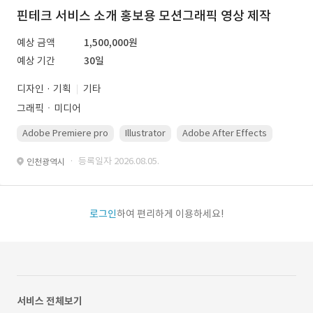
핀테크 서비스 소개 홍보용 모션그래픽 영상 제작
예상 금액
1,500,000원
예상 기간
30일
디자인 · 기획
기타
그래픽ㆍ미디어
Adobe Premiere pro
Illustrator
Adobe After Effects
Photo
· 등록일자 2026.08.05.
인천광역시
로그인
하여 편리하게 이용하세요!
서비스 전체보기