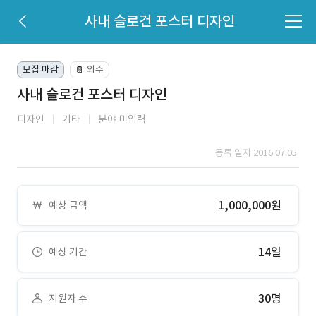
사내 슬로건 포스터 디자인
모집 마감
외주
📔
사내 슬로건 포스터 디자인
디자인
기타
분야 미입력
등록 일자 2016.07.05.
1,000,000원
예상 금액
14일
예상 기간
30명
지원자 수