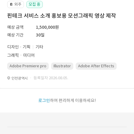
외주
모집 중
📔
핀테크 서비스 소개 홍보용 모션그래픽 영상 제작
예상 금액
1,500,000원
예상 기간
30일
디자인 · 기획
기타
그래픽ㆍ미디어
Adobe Premiere pro
Illustrator
Adobe After Effects
Photo
· 등록일자 2026.08.05.
인천광역시
로그인
하여 편리하게 이용하세요!