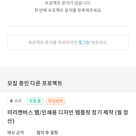
프로젝트 문의가 없습니다.
첫 번째 프로젝트 문의를 등록해주세요.
프로젝트 문의를 작성하려면
로그인
해주세요.
모집 중인 다른 프로젝트
외주
모집 중
마감임박
📔
미리캔버스 웹/인쇄용 디자인 템플릿 정기 제작 (월 정
산)
예상 금액
협의 후 결정