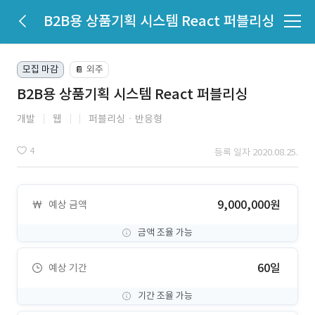
B2B용 상품기획 시스템 React 퍼블리싱
모집 마감
외주
📔
B2B용 상품기획 시스템 React 퍼블리싱
개발
웹
퍼블리싱ㆍ반응형
4
등록 일자 2020.08.25.
9,000,000원
예상 금액
금액 조율 가능
60일
예상 기간
기간 조율 가능