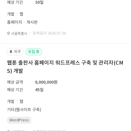
예상 기간
30일
개발
웹
홈페이지ㆍ게시판
· 등록일자 2026.07.28.
서울특별시
외주
모집 중
📔
웹툰 출판사 홈페이지 워드프레스 구축 및 관리자(CM
S) 개발
예상 금액
6,000,000원
예상 기간
45일
개발
웹
기타(웹사이트 구축)
WordPress