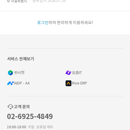
· 등록일자 2026.07.29.
서울특별시
로그인
하여 편리하게 이용하세요!
서비스 전체보기
위시켓
요즘IT
AIDP - AX
Rise ERP
고객 문의
02-6925-4849
10:00-18:00
주말·공휴일 제외