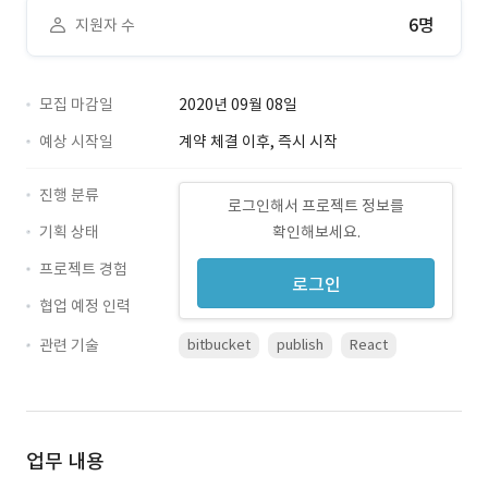
6명
지원자 수
모집 마감일
2020년 09월 08일
예상 시작일
계약 체결 이후, 즉시 시작
진행 분류
로그인해서 프로젝트 정보를
기획 상태
확인해보세요.
프로젝트 경험
로그인
협업 예정 인력
관련 기술
bitbucket
publish
React
업무 내용