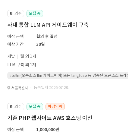
외주
모집 중
📔
사내 통합 LLM API 게이트웨이 구축
예상 금액
협의 후 결정
예상 기간
30일
개발
웹 외 1개
LLM 구축 외 1개
litellm(오픈소스 llm 게이트웨이) 또는 langfuse 등 검증된 오픈소스 프
· 등록일자 2026.07.28.
서울특별시
외주
모집 중
마감임박
📔
기존 PHP 웹사이트 AWS 호스팅 이전
예상 금액
1,000,000원