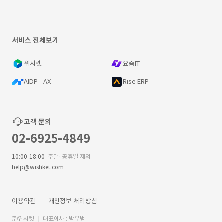
서비스 전체보기
위시켓
요즘IT
AIDP - AX
Rise ERP
고객 문의
02-6925-4849
10:00-18:00
주말·공휴일 제외
help@wishket.com
이용약관
개인정보 처리방침
㈜위시켓
대표이사 : 박우범