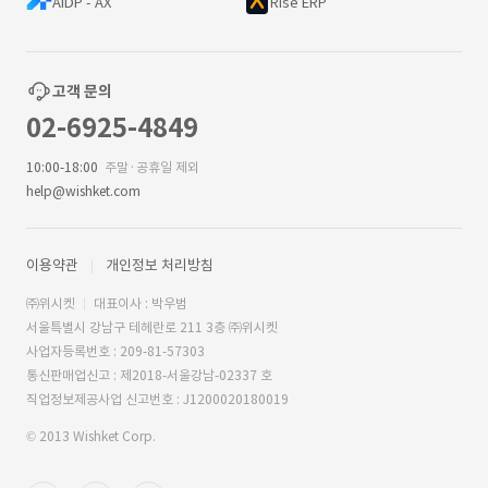
AIDP - AX
Rise ERP
고객 문의
02-6925-4849
10:00-18:00
주말·공휴일 제외
help@wishket.com
이용약관
개인정보 처리방침
㈜위시켓
대표이사 : 박우범
서울특별시 강남구 테헤란로 211 3층 ㈜위시켓
사업자등록번호 : 209-81-57303
통신판매업신고 : 제2018-서울강남-02337 호
직업정보제공사업 신고번호 : J1200020180019
© 2013 Wishket Corp.