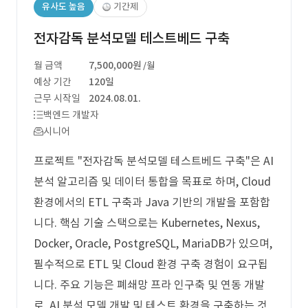
유사도 높음
기간제
전자감독 분석모델 테스트베드 구축
월 금액
7,500,000원
/월
예상 기간
120일
근무 시작일
2024.08.01.
백엔드 개발자
시니어
프로젝트 "전자감독 분석모델 테스트베드 구축"은 AI
분석 알고리즘 및 데이터 통합을 목표로 하며, Cloud
환경에서의 ETL 구축과 Java 기반의 개발을 포함합
니다. 핵심 기술 스택으로는 Kubernetes, Nexus,
Docker, Oracle, PostgreSQL, MariaDB가 있으며,
필수적으로 ETL 및 Cloud 환경 구축 경험이 요구됩
니다. 주요 기능은 폐쇄망 프라 인구축 및 연동 개발
로, AI 분석 모델 개발 및 테스트 환경을 구축하는 것