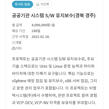
유사도 높음
기간제
공공기관 시스템 S/W 유지보수(경북 경주)
월 금액
4,000,000원
/월
예상 기간
180일
근무 시작일
2023.01.26.
개발
기타
프로젝트는 공공기관 시스템 S/W 유지보수로, 주요
기술 스택으로는 Unix 및 Linux 운영 능력과 하이퍼
바이저에 대한 이해가 요구됩니다. 핵심 기능으로는
vSphere 예방 점검 및 유지보수, x86 서버 점검, 그리
고 운영 관리 업무가 포함됩니다. 이 프로젝트는 비엠
텍시스템(주)에서 수행하며, 관련 프로젝트 참여 경험
과 VCP-DCV, VCP-NV 자격증 보유자를 우대합니다.