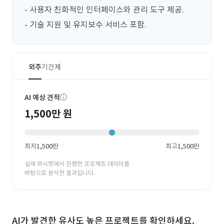
- 사용자 친화적인 인터페이스와 관리 도구 제공.

- 기술 지원 및 유지보수 서비스 포함.
외주
기간제
AI 예상 견적
1,500만 원
최저
1,500만
최고
1,500만
실제 위시켓에서 진행한 프로젝트 데이터를
바탕으로 분석한 결과입니다.
AI가 발견한 유사도 높은 프로젝트를 확인하세요.