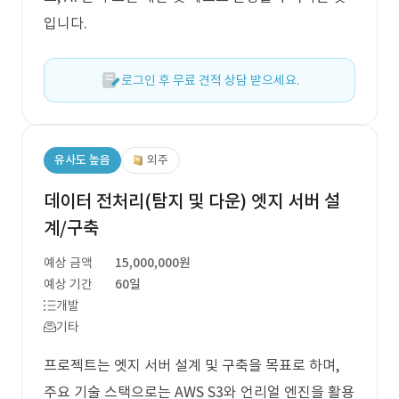
입니다.
로그인 후 무료 견적 상담 받으세요.
유사도 높음
외주
데이터 전처리(탐지 및 다운) 엣지 서버 설
계/구축
예상 금액
15,000,000원
예상 기간
60일
개발
기타
프로젝트는 엣지 서버 설계 및 구축을 목표로 하며,
주요 기술 스택으로는 AWS S3와 언리얼 엔진을 활용