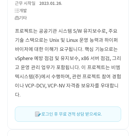
근무 시작일
2023.01.26.
개발
기타
프로젝트는 공공기관 시스템 S/W 유지보수로, 주요
기술 스택으로는 Unix 및 Linux 운영 능력과 하이퍼
바이저에 대한 이해가 요구됩니다. 핵심 기능으로는
vSphere 예방 점검 및 유지보수, x86 서버 점검, 그리
고 운영 관리 업무가 포함됩니다. 이 프로젝트는 비엠
텍시스템(주)에서 수행하며, 관련 프로젝트 참여 경험
이나 VCP-DCV, VCP-NV 자격증 보유자를 우대합니
다.
로그인 후 무료 견적 상담 받으세요.