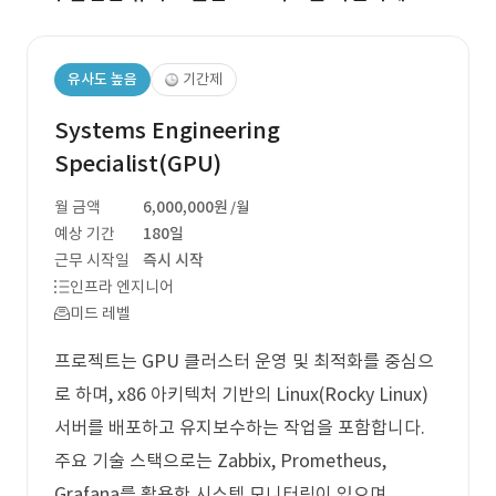
유사도 높음
기간제
Systems Engineering
Specialist(GPU)
월 금액
6,000,000원
/월
예상 기간
180일
근무 시작일
즉시 시작
인프라 엔지니어
미드 레벨
프로젝트는 GPU 클러스터 운영 및 최적화를 중심으
로 하며, x86 아키텍처 기반의 Linux(Rocky Linux)
서버를 배포하고 유지보수하는 작업을 포함합니다.
주요 기술 스택으로는 Zabbix, Prometheus,
Grafana를 활용한 시스템 모니터링이 있으며,