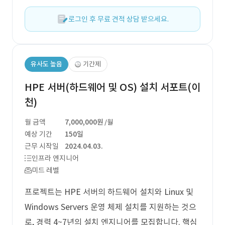
로그인 후 무료 견적 상담 받으세요.
유사도 높음
기간제
HPE 서버(하드웨어 및 OS) 설치 서포트(이
천)
월 금액
7,000,000원
/월
예상 기간
150일
근무 시작일
2024.04.03.
인프라 엔지니어
미드 레벨
프로젝트는 HPE 서버의 하드웨어 설치와 Linux 및
Windows Servers 운영 체제 설치를 지원하는 것으
로, 경력 4~7년의 설치 엔지니어를 모집합니다. 핵심