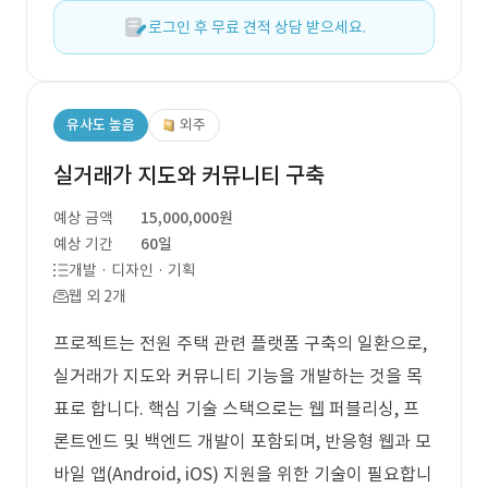
로그인 후 무료 견적 상담 받으세요.
유사도 높음
외주
실거래가 지도와 커뮤니티 구축
예상 금액
15,000,000원
예상 기간
60일
개발 · 디자인 · 기획
웹 외 2개
프로젝트는 전원 주택 관련 플랫폼 구축의 일환으로,
실거래가 지도와 커뮤니티 기능을 개발하는 것을 목
표로 합니다. 핵심 기술 스택으로는 웹 퍼블리싱, 프
론트엔드 및 백엔드 개발이 포함되며, 반응형 웹과 모
바일 앱(Android, iOS) 지원을 위한 기술이 필요합니