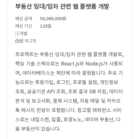
부동산 임대/임차 관련 웹 플랫폼 개발
예상 금액
50,000,000원
예상 기간
120일
개발
웹 외 2개
프로젝트는 부동산 임대/임차 관련 웹 플랫폼 개발로,
핵심 기술 스택으로는 React.js와 Node.js가 사용되
며, 데이터베이스는 제안에 따라 결정됩니다. 주요 기
능으로는 회원가입, 로그인, 프로필 설정, 개인정보
조회, 공공기관 API 조회, 조회 결과 DB 저장, 데이터
분석 및 보고서화, 결제 시스템, 자동 메일 및 카카오
톡 메시지 전달이 포함됩니다. 참고할 레퍼런스 서비
스로는 내집스캔, 집품, 호갱노노, 네이버 부동산, 다
음 부동산이 있습니다.