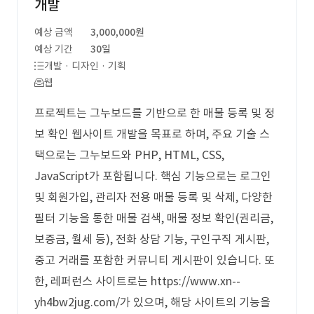
개발
예상 금액
3,000,000원
예상 기간
30일
개발 · 디자인 · 기획
웹
프로젝트는 그누보드를 기반으로 한 매물 등록 및 정
보 확인 웹사이트 개발을 목표로 하며, 주요 기술 스
택으로는 그누보드와 PHP, HTML, CSS,
JavaScript가 포함됩니다. 핵심 기능으로는 로그인
및 회원가입, 관리자 전용 매물 등록 및 삭제, 다양한
필터 기능을 통한 매물 검색, 매물 정보 확인(권리금,
보증금, 월세 등), 전화 상담 기능, 구인구직 게시판,
중고 거래를 포함한 커뮤니티 게시판이 있습니다. 또
한, 레퍼런스 사이트로는 https://www.xn--
yh4bw2jug.com/가 있으며, 해당 사이트의 기능을