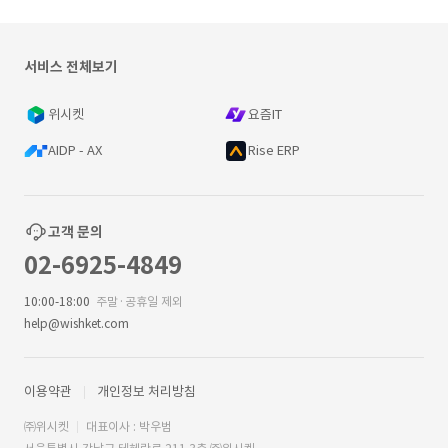
서비스 전체보기
위시켓
요즘IT
AIDP - AX
Rise ERP
고객 문의
02-6925-4849
10:00-18:00
주말·공휴일 제외
help@wishket.com
이용약관
개인정보 처리방침
㈜위시켓
대표이사 : 박우범