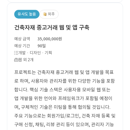
유사도 높음
외주
건축자재 중고거래 웹 및 앱 구축
예상 금액
35,000,000원
예상 기간
90일
개발 · 디자인 · 기획
웹 외 2개
프로젝트는 건축자재 중고거래 웹 및 앱 개발을 목표
로 하며, 사용자와 관리자를 위한 다양한 기능을 포함
합니다. 핵심 기술 스택은 사용자용 모바일 웹 또는
앱 개발을 위한 언어와 프레임워크가 포함될 예정이
며, 구체적인 기술은 미팅을 통해 협의될 것입니다.
주요 기능으로는 회원가입/로그인, 건축 자재 등록 및
구매 신청, 채팅, 리뷰 관리 등이 있으며, 관리자 기능