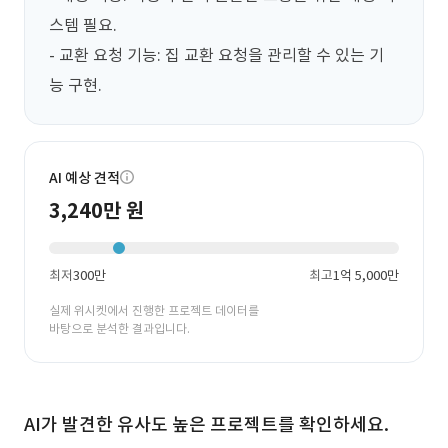
스템 필요.

- 교환 요청 기능: 집 교환 요청을 관리할 수 있는 기
능 구현.
AI 예상 견적
3,240만 원
최저
300만
최고
1억 5,000만
실제 위시켓에서 진행한 프로젝트 데이터를
바탕으로 분석한 결과입니다.
AI가 발견한 유사도 높은 프로젝트를 확인하세요.