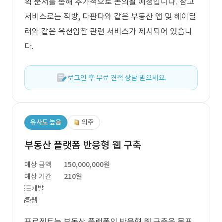
획 문서를 통해 추가적으로 논의될 예정입니다. 참고
서비스로는 직방, 다판다와 같은 부동산 앱 및 헤이딜
러와 같은 옥션입찰 관련 서비스가 제시되어 있습니
다.
로그인 후 무료 견적 상담 받으세요.
유사도 높음
외주
부동산 플랫폼 반응형 웹 구축
예상 금액
150,000,000원
예상 기간
210일
개발
웹
프로젝트는 부동산 플랫폼의 반응형 웹 구축을 목표