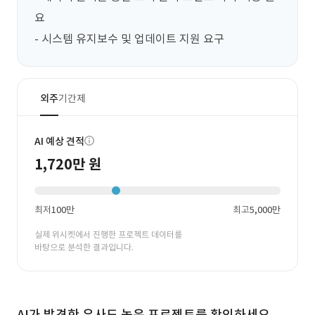
요

- 시스템 유지보수 및 업데이트 지원 요구
외주
기간제
AI 예상 견적
1,720만 원
최저
100만
최고
5,000만
실제 위시켓에서 진행한 프로젝트 데이터를
바탕으로 분석한 결과입니다.
AI가 발견한 유사도 높은 프로젝트를 확인하세요.