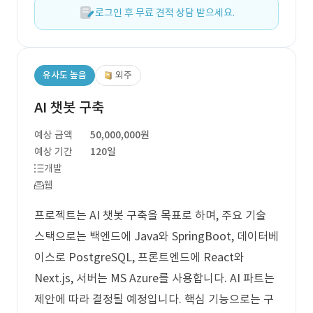
로그인 후 무료 견적 상담 받으세요.
유사도 높음
외주
AI 챗봇 구축
예상 금액
50,000,000원
예상 기간
120일
개발
웹
프로젝트는 AI 챗봇 구축을 목표로 하며, 주요 기술
스택으로는 백엔드에 Java와 SpringBoot, 데이터베
이스로 PostgreSQL, 프론트엔드에 React와
Next.js, 서버는 MS Azure를 사용합니다. AI 파트는
제안에 따라 결정될 예정입니다. 핵심 기능으로는 구