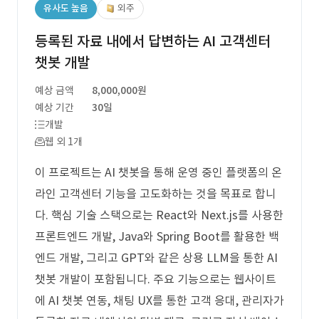
유사도 높음
외주
등록된 자료 내에서 답변하는 AI 고객센터
챗봇 개발
예상 금액
8,000,000원
예상 기간
30일
개발
웹 외 1개
이 프로젝트는 AI 챗봇을 통해 운영 중인 플랫폼의 온
라인 고객센터 기능을 고도화하는 것을 목표로 합니
다. 핵심 기술 스택으로는 React와 Next.js를 사용한
프론트엔드 개발, Java와 Spring Boot를 활용한 백
엔드 개발, 그리고 GPT와 같은 상용 LLM을 통한 AI
챗봇 개발이 포함됩니다. 주요 기능으로는 웹사이트
에 AI 챗봇 연동, 채팅 UX를 통한 고객 응대, 관리자가