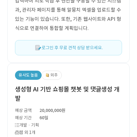
입력하여 의도 학습 후 엔진을 구동할 수 있는 시스템
과, 관리자 페이지를 통해 말뭉치 엑셀을 업로드할 수
있는 기능이 있습니다. 또한, 기존 웹사이트와 API 형
식으로 연결하여 통합할 계획입니다.
로그인 후 무료 견적 상담 받으세요.
유사도 높음
외주
생성형 AI 기반 쇼핑몰 챗봇 및 댓글생성 개
발
예상 금액
20,000,000원
예상 기간
60일
개발 · 기획
웹 외 1개