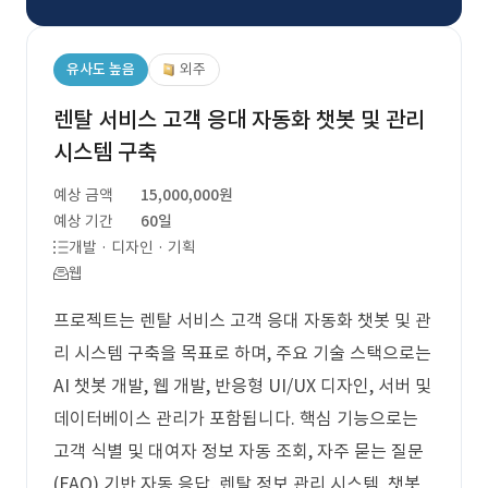
유사도 높음
외주
렌탈 서비스 고객 응대 자동화 챗봇 및 관리
시스템 구축
예상 금액
15,000,000원
예상 기간
60일
개발 · 디자인 · 기획
웹
프로젝트는 렌탈 서비스 고객 응대 자동화 챗봇 및 관
리 시스템 구축을 목표로 하며, 주요 기술 스택으로는
AI 챗봇 개발, 웹 개발, 반응형 UI/UX 디자인, 서버 및
데이터베이스 관리가 포함됩니다. 핵심 기능으로는
고객 식별 및 대여자 정보 자동 조회, 자주 묻는 질문
(FAQ) 기반 자동 응답, 렌탈 정보 관리 시스템, 챗봇