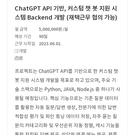
ChatGPT API 기반, 커스텀 챗 봇 지원 시
스템 Backend 개발 (재택근무 협의 가능)
월 금액
5,000,000원
/월
예상 기간
90일
근무 시작일
2023.06.01.
개발
웹
프로젝트는 ChatGPT API를 기반으로 한 커스텀 챗
봇 지원 시스템 개발을 목표로 하고 있으며, 주요 기
술 스택으로는 Python, JAVA, Node.js 중 하나가 사
용될 예정입니다. 핵심 기능으로는 기존 질문 데이터
를 활용한 자동 질문/답변 생성, 전문가에 의한 답변
적합성 평가 및 파인 튜닝 데이터 저장, 자주 묻는 질
문의 카테고리화 및 우선순위 자동 정렬, 캐시 기능을
통한 저장된 답변 제공, 상담원 연결 메뉴 제공, 제품