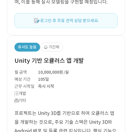
며, 이를 통해 실사 모델링을 구현할 예정입니다.
로그인 후 무료 견적 상담 받으세요.
유사도 높음
기간제
Unity 기반 오큘러스 앱 개발
월 금액
10,000,000원
/월
예상 기간
105일
근무 시작일
즉시 시작
개발
기타
프로젝트는 Unity 3D를 기반으로 하여 오큘러스 앱
을 개발하는 것으로, 주요 기술 스택은 Unity 3D와
Android 배포 및 등록 관련 지식입니다. 핵심 기능으