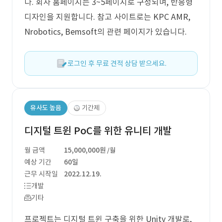
다. 회사 홈페이지는 3~5페이지로 구성되며, 반응형
디자인을 지원합니다. 참고 사이트로는 KPC AMR,
Nrobotics, Bemsoft의 관련 페이지가 있습니다.
로그인 후 무료 견적 상담 받으세요.
유사도 높음
기간제
디지털 트윈 PoC를 위한 유니티 개발
월 금액
15,000,000원
/월
예상 기간
60일
근무 시작일
2022.12.19.
개발
기타
프로젝트는 디지털 트윈 구축을 위한 Unity 개발로,