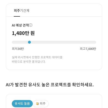
외주
기간제
AI 예상 견적
1,480만 원
최저
30만
최고
7,000만
실제 위시켓에서 진행한 프로젝트 데이터를
바탕으로 분석한 결과입니다.
AI가 발견한 유사도 높은 프로젝트를 확인하세요.
유사도 높음
외주