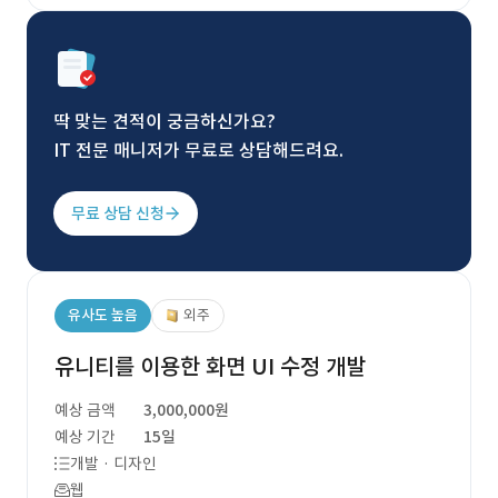
딱 맞는 견적이 궁금하신가요?
IT 전문 매니저가 무료로 상담해드려요.
무료 상담 신청
유사도 높음
외주
유니티를 이용한 화면 UI 수정 개발
예상 금액
3,000,000원
예상 기간
15일
개발 · 디자인
웹