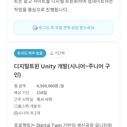
트는 참고 사이트를 디지털 트윈화하여 업데이트하는
작업을 중심으로 진행됩니다.
로그인 후 무료 견적 상담 받으세요.
유사도 매우 높음
기간제
디지털트윈 Unity 개발(시니어~주니어 구
인)
월 금액
6,500,000원
/월
예상 기간
150일
근무 시작일
즉시 시작
풀스택 개발자
시니어 외 2개
프로젝트는 Digital Twin 기반의 생산공장 모니터링