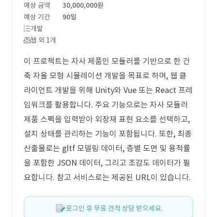
예상 금액
30,000,000원
예상 기간
90일
개발
웹 외 1개
이 프로젝트는 자사 제품인 모듈러를 기반으로 한 건
축 자율 모형 시뮬레이션 개발을 목표로 하며, 웹 클
라이언트 개발을 위해 Unity와 Vue 또는 React 프레
임워크를 활용합니다. 주요 기능으로는 자사 모듈러
제품 스펙을 입력받아 외장재 표현 요소를 선택하고,
설치 상태를 관리하는 기능이 포함됩니다. 또한, 최종
산출물로는 gltf 모델링 데이터, 층별 도면 및 용적률
을 포함한 JSON 데이터, 그리고 조감도 데이터가 필
요합니다. 참고 서비스로는 제공된 URL이 있습니다.
로그인 후 무료 견적 상담 받으세요.