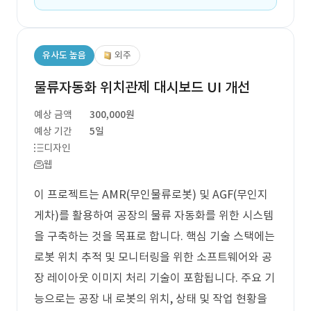
유사도 높음
외주
물류자동화 위치관제 대시보드 UI 개선
예상 금액
300,000원
예상 기간
5일
디자인
웹
이 프로젝트는 AMR(무인물류로봇) 및 AGF(무인지
게차)를 활용하여 공장의 물류 자동화를 위한 시스템
을 구축하는 것을 목표로 합니다. 핵심 기술 스택에는
로봇 위치 추적 및 모니터링을 위한 소프트웨어와 공
장 레이아웃 이미지 처리 기술이 포함됩니다. 주요 기
능으로는 공장 내 로봇의 위치, 상태 및 작업 현황을