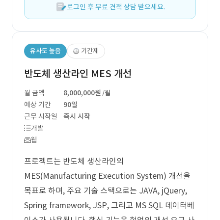
로그인 후 무료 견적 상담 받으세요.
유사도 높음
기간제
반도체 생산라인 MES 개선
월 금액
8,000,000원
/월
예상 기간
90일
근무 시작일
즉시 시작
개발
웹
프로젝트는 반도체 생산라인의
MES(Manufacturing Execution System) 개선을
목표로 하며, 주요 기술 스택으로는 JAVA, jQuery,
Spring framework, JSP, 그리고 MS SQL 데이터베