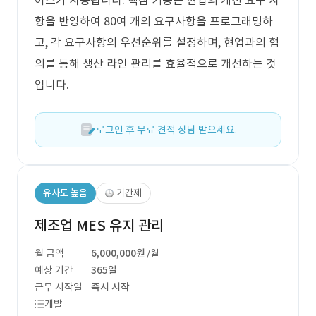
이스가 사용됩니다. 핵심 기능은 현업의 개선 요구 사
항을 반영하여 80여 개의 요구사항을 프로그래밍하
고, 각 요구사항의 우선순위를 설정하며, 현업과의 협
의를 통해 생산 라인 관리를 효율적으로 개선하는 것
입니다.
로그인 후 무료 견적 상담 받으세요.
유사도 높음
기간제
제조업 MES 유지 관리
월 금액
6,000,000원
/월
예상 기간
365일
근무 시작일
즉시 시작
개발