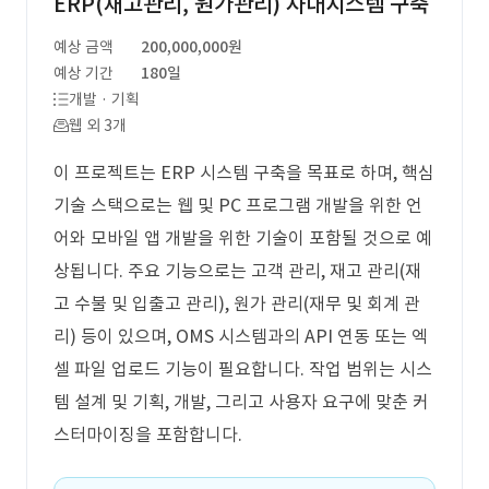
ERP(재고관리, 원가관리) 사내시스템 구축
예상 금액
200,000,000원
예상 기간
180일
개발 · 기획
웹 외 3개
이 프로젝트는 ERP 시스템 구축을 목표로 하며, 핵심
기술 스택으로는 웹 및 PC 프로그램 개발을 위한 언
어와 모바일 앱 개발을 위한 기술이 포함될 것으로 예
상됩니다. 주요 기능으로는 고객 관리, 재고 관리(재
고 수불 및 입출고 관리), 원가 관리(재무 및 회계 관
리) 등이 있으며, OMS 시스템과의 API 연동 또는 엑
셀 파일 업로드 기능이 필요합니다. 작업 범위는 시스
템 설계 및 기획, 개발, 그리고 사용자 요구에 맞춘 커
스터마이징을 포함합니다.