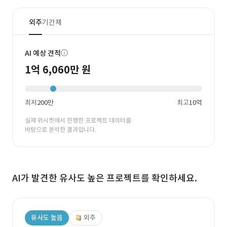
외주
기간제
AI 예상 견적
1억 6,060만 원
최저
200만
최고
10억
실제 위시켓에서 진행한 프로젝트 데이터를
바탕으로 분석한 결과입니다.
AI가 발견한 유사도 높은 프로젝트를 확인하세요.
유사도 높음
외주