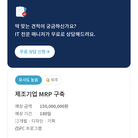
딱 맞는 견적이 궁금하신가요?
IT 전문 매니저가 무료로 상담해드려요.
무료 상담 신청
유사도 높음
외주
제조기업 MRP 구축
예상 금액
150,000,000원
예상 기간
180일
개발 · 디자인 · 기획
PC 프로그램