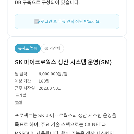
DB 구축으로 구성되어 있습니다.
로그인 후 무료 견적 상담 받으세요.
유사도 높음
기간제
SK 마이크로웍스 생산 시스템 운영(SM)
월 금액
6,000,000원
/월
예상 기간
180일
근무 시작일
2023.07.01.
개발
웹
프로젝트는 SK 마이크로웍스의 생산 시스템 운영을
목표로 하며, 주요 기술 스택으로는 C#.NET과
MSSQL이 사용됩니다. 핵심 기능은 생산 시스템의