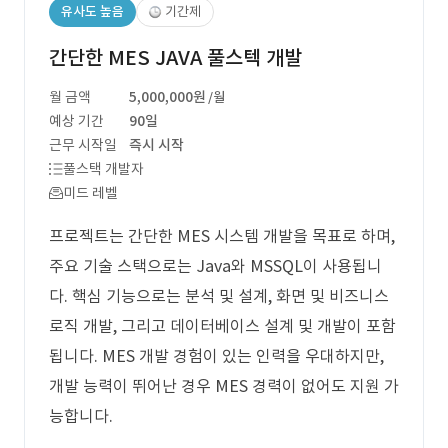
유사도 높음
기간제
간단한 MES JAVA 풀스텍 개발
월 금액
5,000,000원
/월
예상 기간
90일
근무 시작일
즉시 시작
풀스택 개발자
미드 레벨
프로젝트는 간단한 MES 시스템 개발을 목표로 하며,
주요 기술 스택으로는 Java와 MSSQL이 사용됩니
다. 핵심 기능으로는 분석 및 설계, 화면 및 비즈니스
로직 개발, 그리고 데이터베이스 설계 및 개발이 포함
됩니다. MES 개발 경험이 있는 인력을 우대하지만,
개발 능력이 뛰어난 경우 MES 경력이 없어도 지원 가
능합니다.