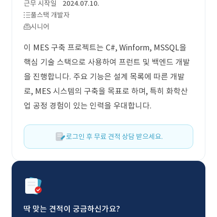
근무 시작일
2024.07.10.
풀스택 개발자
시니어
이 MES 구축 프로젝트는 C#, Winform, MSSQL을
핵심 기술 스택으로 사용하여 프런트 및 백엔드 개발
을 진행합니다. 주요 기능은 설계 목록에 따른 개발
로, MES 시스템의 구축을 목표로 하며, 특히 화학산
업 공정 경험이 있는 인력을 우대합니다.
로그인 후 무료 견적 상담 받으세요.
딱 맞는 견적이 궁금하신가요?