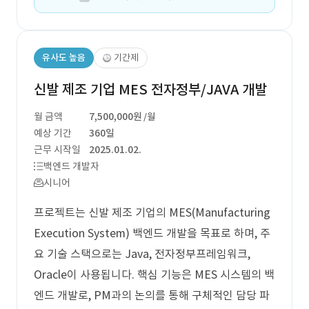
유사도 높음
기간제
신발 제조 기업 MES 전자정부/JAVA 개발
월 금액
7,500,000원
/월
예상 기간
360일
근무 시작일
2025.01.02.
백엔드 개발자
시니어
프로젝트는 신발 제조 기업의 MES(Manufacturing
Execution System) 백엔드 개발을 목표로 하며, 주
요 기술 스택으로는 Java, 전자정부프레임워크,
Oracle이 사용됩니다. 핵심 기능은 MES 시스템의 백
엔드 개발로, PM과의 논의를 통해 구체적인 담당 파