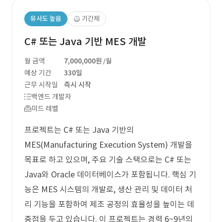
유사도 높음
기간제
C# 또는 Java 기반 MES 개발
월 금액
7,000,000원
/월
예상 기간
330일
근무 시작일
즉시 시작
백엔드 개발자
미드 레벨
프로젝트는 C# 또는 Java 기반의
MES(Manufacturing Execution System) 개발을
목표로 하고 있으며, 주요 기술 스택으로는 C# 또는
Java와 Oracle 데이터베이스가 포함됩니다. 핵심 기
능은 MES 시스템의 개발로, 생산 관리 및 데이터 처
리 기능을 포함하여 제조 공정의 효율성을 높이는 데
중점을 두고 있습니다. 이 프로젝트는 경력 6~9년의