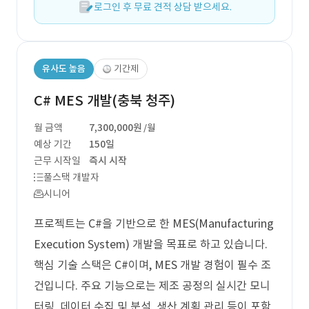
로그인 후 무료 견적 상담 받으세요.
유사도 높음
기간제
C# MES 개발(충북 청주)
월 금액
7,300,000원
/월
예상 기간
150일
근무 시작일
즉시 시작
풀스택 개발자
시니어
프로젝트는 C#을 기반으로 한 MES(Manufacturing
Execution System) 개발을 목표로 하고 있습니다.
핵심 기술 스택은 C#이며, MES 개발 경험이 필수 조
건입니다. 주요 기능으로는 제조 공정의 실시간 모니
터링, 데이터 수집 및 분석, 생산 계획 관리 등이 포함