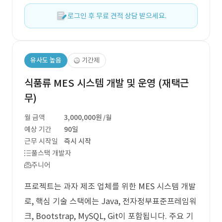
로그인 후 무료 견적 상담 받으세요.
유사도 높음
기간제
식품류 MES 시스템 개발 및 운영 (재택근
무)
월 금액
3,000,000원
/월
예상 기간
90일
근무 시작일
즉시 시작
풀스택 개발자
주니어
프로젝트는 과자 제조 업체를 위한 MES 시스템 개발
로, 핵심 기술 스택에는 Java, 전자정부표준프레임워
크, Bootstrap, MySQL, Git이 포함됩니다. 주요 기