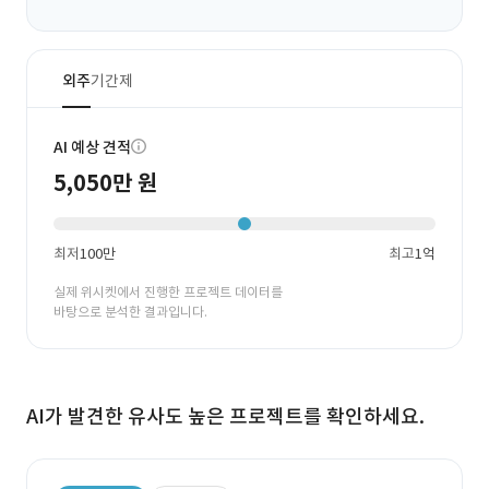
외주
기간제
AI 예상 견적
5,050만 원
최저
100만
최고
1억
실제 위시켓에서 진행한 프로젝트 데이터를
바탕으로 분석한 결과입니다.
AI가 발견한 유사도 높은 프로젝트를 확인하세요.