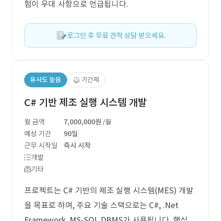
험이 우대 사항으로 언급됩니다.
로그인 후 무료 견적 상담 받으세요.
유사도 높음
기간제
C# 기반 제조 실행 시스템 개발
월 금액
7,000,000원
/월
예상 기간
90일
근무 시작일
즉시 시작
개발
기타
프로젝트는 C# 기반의 제조 실행 시스템(MES) 개발
을 목표로 하며, 주요 기술 스택으로는 C#, .Net
Framework, MS-SQL DBMS가 사용됩니다. 핵심