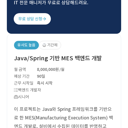
IT 전문 매니저가 무료로 상담해드려요.
무료 상담 신청
유사도 높음
기간제
Java/Spring 기반 MES 백엔드 개발
월 금액
8,000,000원
/월
예상 기간
90일
근무 시작일
즉시 시작
백엔드 개발자
시니어
이 프로젝트는 Java와 Spring 프레임워크를 기반으
로 한 MES(Manufacturing Execution System) 백
엔드 개발로, 설비에서 수집된 데이터를 반영하고