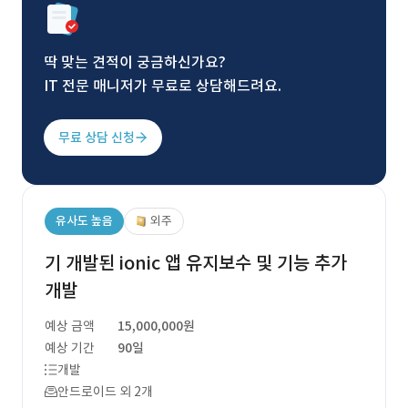
딱 맞는 견적이 궁금하신가요?
IT 전문 매니저가 무료로 상담해드려요.
무료 상담 신청
유사도 높음
외주
기 개발된 ionic 앱 유지보수 및 기능 추가
개발
예상 금액
15,000,000원
예상 기간
90일
개발
안드로이드 외 2개