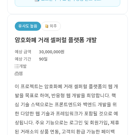
유사도 높음
외주
암호화폐 거래 셀퍼럴 플랫폼 개발
예상 금액
30,000,000원
예상 기간
90일
개발
웹
이 프로젝트는 암호화폐 거래 셀퍼럴 플랫폼의 웹 개
발을 목표로 하며, 반응형 웹 개발을 희망합니다. 핵
심 기술 스택으로는 프론트엔드와 백엔드 개발을 위
한 다양한 웹 기술과 프레임워크가 포함될 것으로 예
상됩니다. 주요 기능으로는 로그인 및 회원가입, 제휴
된 거래소의 상품 연동, 고객의 환급 가능한 페이백