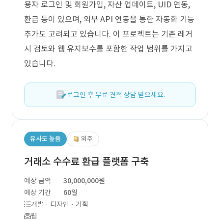
용자 로그인 및 회원가입, 자산 업데이트, UID 연동,
환급 등이 있으며, 외부 API 연동을 통한 자동화 기능
추가도 고려되고 있습니다. 이 프로젝트는 기존 레거
시 검토와 웹 유지보수를 포함한 작업 범위를 가지고
있습니다.
로그인 후 무료 견적 상담 받으세요.
유사도 높음
외주
거래소 수수료 환급 플랫폼 구축
예상 금액
30,000,000원
예상 기간
60일
개발 · 디자인 · 기획
웹