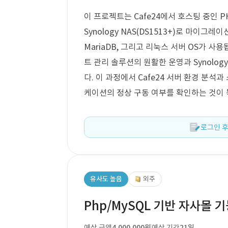
이 프로젝트는 Cafe24에서 호스팅 중인 
Synology NAS(DS1513+)로 마이그
MariaDB, 그리고 리눅스 서버 OS가 사
트 관리 솔루션의 원활한 운영과 Synolo
다. 이 과정에서 Cafe24 서버 환경 분석
케이션의 정상 구동 여부를 확인하는 것이
로그인 후
유사도 높음
외주
Php/MySQL 기반 자사몰 
예상 금액
4,000,000원
예상 기간
21일