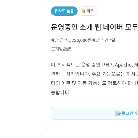
유사도 높음
외주
운영중인 소개 웹 네이버 모
예상 금액
1,250,000원
예상 기간
7일
개발
웹
이 프로젝트는 운영 중인 PHP, Apache
관하는 작업입니다. 주요 기능으로는 회사 
터의 이관 및 연동 가능성도 검토해야 합니
능합니다.
로그인 후