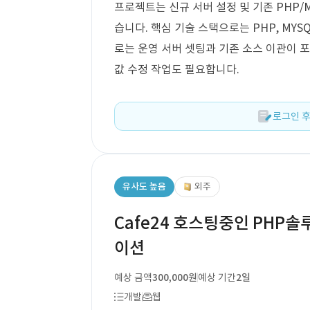
프로젝트는 신규 서버 설정 및 기존 PHP/M
습니다. 핵심 기술 스택으로는 PHP, MYSQL,
로는 운영 서버 셋팅과 기존 소스 이관이 포
값 수정 작업도 필요합니다.
로그인 후
유사도 높음
외주
Cafe24 호스팅중인 PHP솔
이션
예상 금액
300,000원
예상 기간
2일
개발
웹