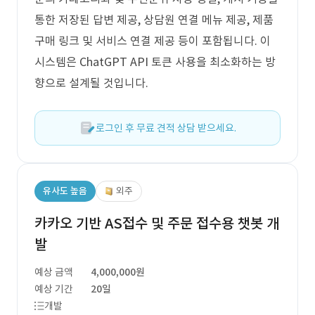
통한 저장된 답변 제공, 상담원 연결 메뉴 제공, 제품
구매 링크 및 서비스 연결 제공 등이 포함됩니다. 이
시스템은 ChatGPT API 토큰 사용을 최소화하는 방
향으로 설계될 것입니다.
로그인 후 무료 견적 상담 받으세요.
유사도 높음
외주
카카오 기반 AS접수 및 주문 접수용 챗봇 개
발
예상 금액
4,000,000원
예상 기간
20일
개발