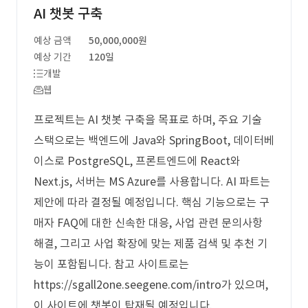
AI 챗봇 구축
예상 금액
50,000,000원
예상 기간
120일
개발
웹
프로젝트는 AI 챗봇 구축을 목표로 하며, 주요 기술
스택으로는 백엔드에 Java와 SpringBoot, 데이터베
이스로 PostgreSQL, 프론트엔드에 React와
Next.js, 서버는 MS Azure를 사용합니다. AI 파트는
제안에 따라 결정될 예정입니다. 핵심 기능으로는 구
매자 FAQ에 대한 신속한 대응, 사업 관련 문의사항
해결, 그리고 사업 확장에 맞는 제품 검색 및 추천 기
능이 포함됩니다. 참고 사이트로는
https://sgall2one.seegene.com/intro가 있으며,
이 사이트에 챗봇이 탑재될 예정입니다.