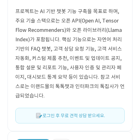
프로젝트는 AI 기반 챗봇 기능 구축을 목표로 하며,
주요 기술 스택으로는 오픈 API(Open AI, Tensor
Flow Recommenders)와 오픈 라이브러리(Llama
Index)가 포함됩니다. 핵심 기능으로는 자연어 처리
기반의 FAQ 챗봇, 고객 상담 요청 기능, 고객 서비스
자동화, 커스텀 제품 추천, 이벤트 및 업데이트 공지,
통합 설문 및 리포트 기능, 사용자 인증 및 관리자 페
이지, 대시보드 통계 요약 등이 있습니다. 참고 서비
스로는 이랜드몰의 톡톡챗과 인터파크의 톡집사가 언
급되었습니다.
로그인 후 무료 견적 상담 받으세요.