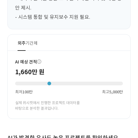
안 제시.

- 시스템 통합 및 유지보수 지원 필요.
외주
기간제
AI 예상 견적
1,660만 원
최저
100만
최고
5,000만
실제 위시켓에서 진행한 프로젝트 데이터를
바탕으로 분석한 결과입니다.
AI가 발견한 유사도 높은 프로젝트를 확인하세요.