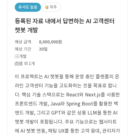
유사도 높음
외주
등록된 자료 내에서 답변하는 AI 고객센터
챗봇 개발
예상 금액
8,000,000원
예상 기간
30일
개발
웹 외 1개
이 프로젝트는 AI 챗봇을 통해 운영 중인 플랫폼의 온
라인 고객센터 기능을 고도화하는 것을 목표로 합니
다. 핵심 기술 스택으로는 React와 Next.js를 사용한
프론트엔드 개발, Java와 Spring Boot를 활용한 백
엔드 개발, 그리고 GPT와 같은 상용 LLM을 통한 AI
챗봇 개발이 포함됩니다. 주요 기능으로는 웹사이트
에 AI 챗봇 연동, 채팅 UX를 통한 고객 응대, 관리자가