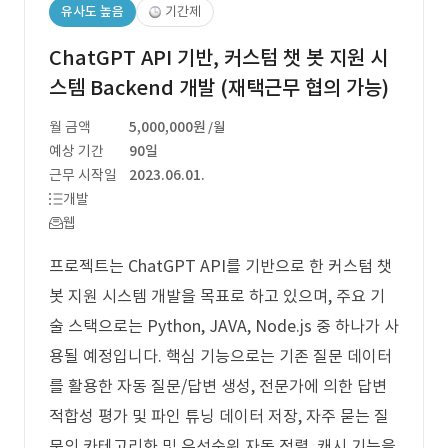
유사도 높음
기간제
ChatGPT API 기반, 커스텀 챗 봇 지원 시
스템 Backend 개발 (재택근무 협의 가능)
월 금액
5,000,000원
/월
예상 기간
90일
근무 시작일
2023.06.01.
개발
웹
프로젝트는 ChatGPT API를 기반으로 한 커스텀 챗
봇 지원 시스템 개발을 목표로 하고 있으며, 주요 기
술 스택으로는 Python, JAVA, Node.js 중 하나가 사
용될 예정입니다. 핵심 기능으로는 기존 질문 데이터
를 활용한 자동 질문/답변 생성, 전문가에 의한 답변
적합성 평가 및 파인 튜닝 데이터 저장, 자주 묻는 질
문의 카테고리화 및 우선순위 자동 정렬, 캐시 기능을