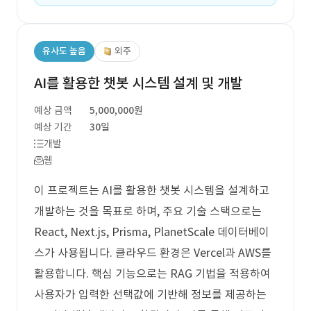
유사도 높음
외주
AI를 활용한 챗봇 시스템 설계 및 개발
예상 금액
5,000,000원
예상 기간
30일
개발
웹
이 프로젝트는 AI를 활용한 챗봇 시스템을 설계하고
개발하는 것을 목표로 하며, 주요 기술 스택으로는
React, Next.js, Prisma, PlanetScale 데이터베이
스가 사용됩니다. 클라우드 환경은 Vercel과 AWS를
활용합니다. 핵심 기능으로는 RAG 기법을 적용하여
사용자가 입력한 선택값에 기반해 정보를 제공하는