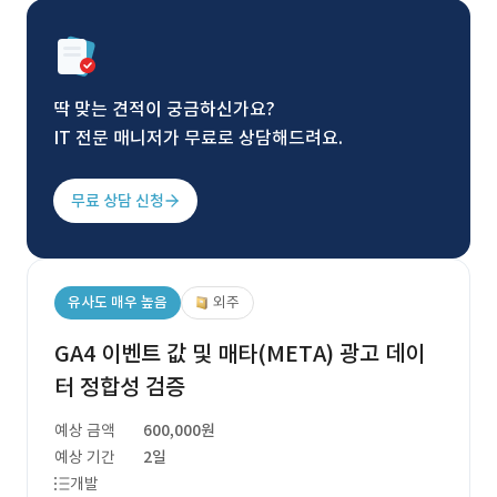
딱 맞는 견적이 궁금하신가요?
IT 전문 매니저가 무료로 상담해드려요.
무료 상담 신청
유사도 매우 높음
외주
GA4 이벤트 값 및 매타(META) 광고 데이
터 정합성 검증
예상 금액
600,000원
예상 기간
2일
개발