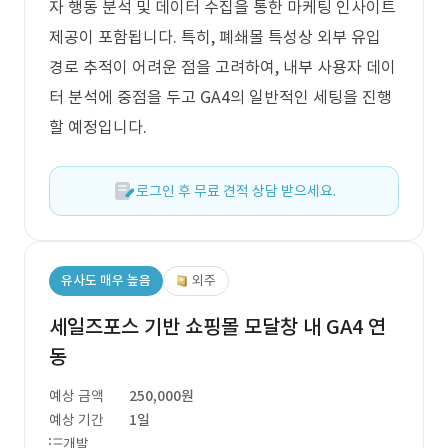
자 행동 분석 및 데이터 수집을 통한 마케팅 인사이트
제공이 포함됩니다. 특히, 폐쇄몰 특성상 외부 유입
경로 추적이 어려운 점을 고려하여, 내부 사용자 데이
터 분석에 중점을 두고 GA4의 일반적인 세팅을 진행
할 예정입니다.
로그인 후 무료 견적 상담 받으세요.
유사도 매우 높음
외주
세일즈포스 기반 쇼핑몰 모달창 내 GA4 연
동
예상 금액
250,000원
예상 기간
1일
개발