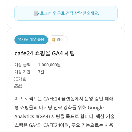
로그인 후 무료 견적 상담 받으세요.
유사도 매우 높음
외주
cafe24 쇼핑몰 GA4 세팅
예상 금액
1,000,000원
예상 기간
7일
개발
웹
이 프로젝트는 CAFE24 플랫폼에서 운영 중인 폐쇄
형 쇼핑몰의 마케팅 전략 강화를 위해 Google
Analytics 4(GA4) 세팅을 목표로 합니다. 핵심 기술
스택은 GA4와 CAFE24이며, 주요 기능으로는 사용