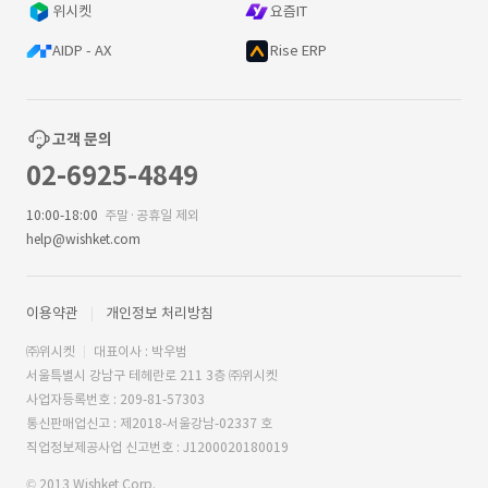
위시켓
요즘IT
AIDP - AX
Rise ERP
고객 문의
02-6925-4849
10:00-18:00
주말·공휴일 제외
help@wishket.com
이용약관
개인정보 처리방침
㈜위시켓
대표이사 : 박우범
서울특별시 강남구 테헤란로 211 3층 ㈜위시켓
사업자등록번호 : 209-81-57303
통신판매업신고 : 제2018-서울강남-02337 호
직업정보제공사업 신고번호 : J1200020180019
© 2013 Wishket Corp.