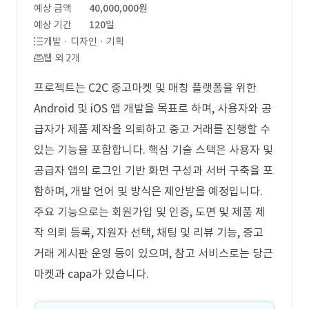
예상 금액
40,000,000원
예상 기간
120일
개발 · 디자인 · 기획
웹 외 2개
프로젝트는 C2C 중고마켓 및 매칭 플랫폼을 위한
Android 및 iOS 앱 개발을 목표로 하며, 사용자와 공
급자가 제품 제작을 의뢰하고 중고 거래를 진행할 수
있는 기능을 포함합니다. 핵심 기술 스택은 사용자 및
공급자 앱의 로그인 기반 화면 구성과 서버 구축을 포
함하며, 개발 언어 및 방식은 제안받을 예정입니다.
주요 기능으로는 회원가입 및 인증, 도면 및 제품 제
작 의뢰 등록, 지원자 선택, 채팅 및 리뷰 기능, 중고
거래 게시판 운영 등이 있으며, 참고 서비스로는 당근
마켓과 capa가 있습니다.