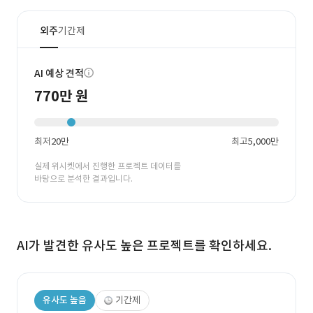
외주
기간제
AI 예상 견적
770만 원
최저
20만
최고
5,000만
실제 위시켓에서 진행한 프로젝트 데이터를
바탕으로 분석한 결과입니다.
AI가 발견한 유사도 높은 프로젝트를 확인하세요.
유사도 높음
기간제