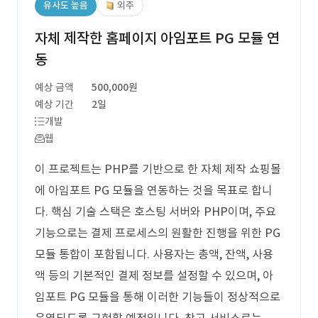
유사도 높음
외주
자체 제작한 홈페이지 아임포트 PG 모듈 연
동
예상 금액
500,000원
예상 기간
2일
개발
웹
이 프로젝트는 PHP를 기반으로 한 자체 제작 쇼핑몰
에 아임포트 PG 모듈을 연동하는 것을 목표로 합니
다. 핵심 기술 스택은 호스팅 서버와 PHP이며, 주요
기능으로는 결제 프로세스의 원활한 진행을 위한 PG
모듈 통합이 포함됩니다. 사용자는 총액, 잔액, 사용
액 등의 기본적인 결제 정보를 설정할 수 있으며, 아
임포트 PG 모듈을 통해 이러한 기능들이 정상적으로