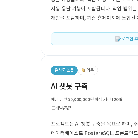
자동 응답 기능이 포함됩니다. 작업 범위는 
개발을 포함하며, 기존 홈페이지에 통합될
로그인 후
유사도 높음
외주
AI 챗봇 구축
예상 금액
50,000,000원
예상 기간
120일
개발
웹
프로젝트는 AI 챗봇 구축을 목표로 하며, 주요
데이터베이스로 PostgreSQL, 프론트엔드에 