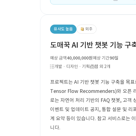
유사도 높음
외주
도매꾹 AI 기반 챗봇 기능 구
예상 금액
40,000,000원
예상 기간
90일
개발 · 디자인 · 기획
웹 외 2개
프로젝트는 AI 기반 챗봇 기능 구축을 목표로 
Tensor Flow Recommenders)와 오
로는 자연어 처리 기반의 FAQ 챗봇, 고객 
이벤트 및 업데이트 공지, 통합 설문 및 리
계 요약 등이 있습니다. 참고 서비스로는
니다.