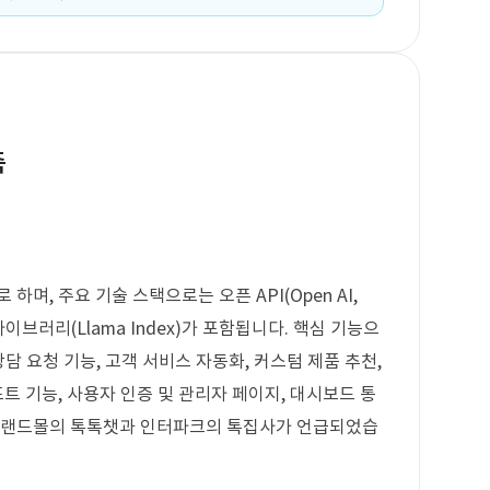
축
하며, 주요 기술 스택으로는 오픈 API(Open AI,
픈 라이브러리(Llama Index)가 포함됩니다. 핵심 기능으
상담 요청 기능, 고객 서비스 자동화, 커스텀 제품 추천,
포트 기능, 사용자 인증 및 관리자 페이지, 대시보드 통
 이랜드몰의 톡톡챗과 인터파크의 톡집사가 언급되었습