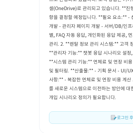
셀(OneDrive)로 관리되고 있습니다. **
향을 결정할 예정입니다. **필요 요소:** - 상
개발 - 관리자 페이지 개발 - 서버/DB/인프라 
별, FAQ 자동 응답, 개인화된 응답 제공, 
관리. 2. **렌탈 정보 관리 시스템:** 고객
**관리자 기능:** 챗봇 응답 시나리오 설정, 
**시스템 관리 기능:** 연체료 및 연장 비
및 필터링. **산출물:** - 기획 문서 - UI
사항:** - 복잡한 연체료 및 연장 비용 계
를 새로운 시스템으로 이전하는 방안에 대한
개입 시나리오 정의가 필요합니다.
로그인 후