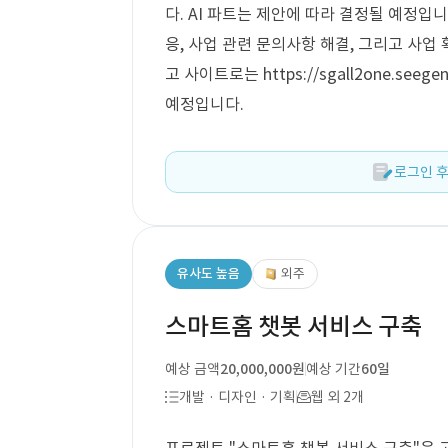
다. AI 파트는 제안에 따라 결정될 예정입
응, 사업 관련 문의사항 해결, 그리고 사업
고 사이트로는 https://sgall2one.see
예정입니다.
로그인 후
유사도 높음
외주
스마트홈 챗봇 서비스 구축
예상 금액
20,000,000원
예상 기간
60일
개발 · 디자인 · 기획
웹 외 2개