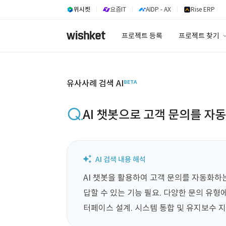
위시켓
요즘IT
AIDP - AX
Rise ERP
프로젝트 등록
프로젝트 찾기
프로젝트 찾기
유사사례 검색 A
유사사례 검색 AI
AI 챗봇으로 고객 문의를 자
AI 챗봇을 활용하여 고객 문의를 자동화하
답할 수 있는 기능 필요. 다양한 문의 유형
터페이스 설계. 시스템 통합 및 유지보수 지