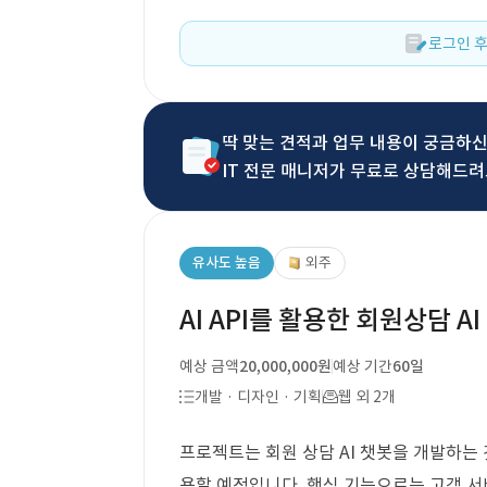
로그인 후
딱 맞는 견적과 업무 내용이 궁금하
IT 전문 매니저가 무료로 상담해드려
유사도 높음
외주
AI API를 활용한 회원상담 A
예상 금액
20,000,000원
예상 기간
60일
개발 · 디자인 · 기획
웹 외 2개
프로젝트는 회원 상담 AI 챗봇을 개발하는 것
용할 예정입니다. 핵심 기능으로는 고객 서비