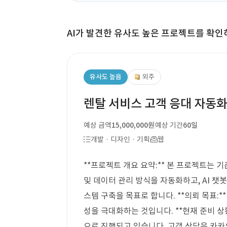
AI가 발견한 유사도 높은 프로젝트를 확인
유사도 높음
외주
렌탈 서비스 고객 응대 자동화
예상 금액
15,000,000원
예상 기간
60일
개발 · 디자인 · 기획
웹
**프로젝트 개요 요약:** 본 프로젝트는 
및 데이터 관리 방식을 자동화하고, AI 챗
스템 구축을 목표로 합니다. **의뢰 목표:*
성을 극대화하는 것입니다. **현재 준비 상
으로 진행되고 있습니다. 고객 상담은 카카