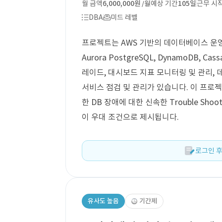
월 금액
6,000,000원
예상 기간
105일
근무 시
/월
DBA
미드 레벨
프로젝트는 AWS 기반의 데이터베이스 운영 D
Aurora PostgreSQL, DynamoDB,
레이드, 대시보드 지표 모니터링 및 관리, 데
서비스 점검 및 관리가 있습니다. 이 프로젝트는
한 DB 장애에 대한 신속한 Trouble Sho
이 우대 조건으로 제시됩니다.
로그인 후
유사도 높음
기간제