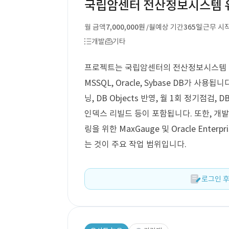
국립암센터 전산정보시스템 유
월 금액
7,000,000원
예상 기간
365일
근무 시
/월
개발
기타
프로젝트는 국립암센터의 전산정보시스템 유
MSSQL, Oracle, Sybase DB가 사용
닝, DB Objects 반영, 월 1회 정기점검
인덱스 리빌드 등이 포함됩니다. 또한, 개발자
링을 위한 MaxGauge 및 Oracle Ente
는 것이 주요 작업 범위입니다.
로그인 후