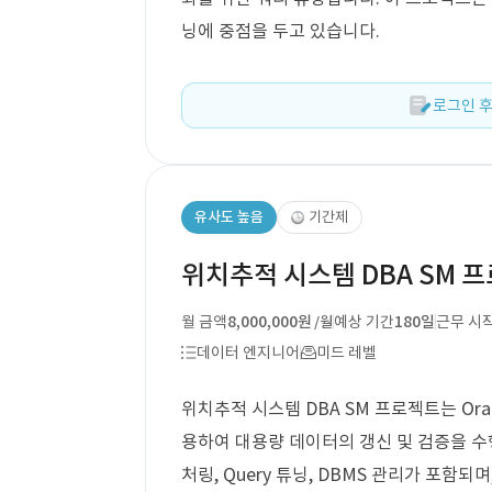
닝에 중점을 두고 있습니다.
로그인 후
유사도 높음
기간제
위치추적 시스템 DBA SM 
월 금액
8,000,000원
예상 기간
180일
근무 시
/월
데이터 엔지니어
미드 레벨
위치추적 시스템 DBA SM 프로젝트는 Oracl
용하여 대용량 데이터의 갱신 및 검증을 
처링, Query 튜닝, DBMS 관리가 포함되