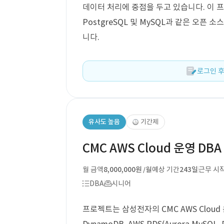
데이터 처리에 중점을 두고 있습니다. 이 프로
PostgreSQL 및 MySQL과 같은 오픈
니다.
로그인 후
유사도 높음
기간제
CMC AWS Cloud 운영 DBA
월 금액
8,000,000원
예상 기간
243일
근무 시
/월
DBA
시니어
프로젝트는 삼성전자의 CMC AWS Cloud 