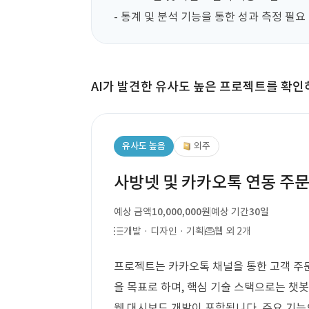
- 통계 및 분석 기능을 통한 성과 측정 필요
AI가 발견한 유사도 높은 프로젝트를 확인
유사도 높음
외주
사방넷 및 카카오톡 연동 주문
예상 금액
10,000,000원
예상 기간
30일
개발 · 디자인 · 기획
웹 외 2개
프로젝트는 카카오톡 채널을 통한 고객 주문
을 목표로 하며, 핵심 기술 스택으로는 챗봇 개
웹 대시보드 개발이 포함됩니다. 주요 기능