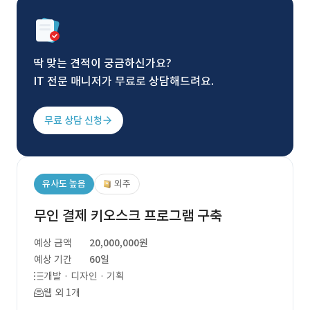
딱 맞는 견적이 궁금하신가요?
IT 전문 매니저가 무료로 상담해드려요.
무료 상담 신청
유사도 높음
외주
무인 결제 키오스크 프로그램 구축
예상 금액
20,000,000원
예상 기간
60일
개발 · 디자인 · 기획
웹 외 1개