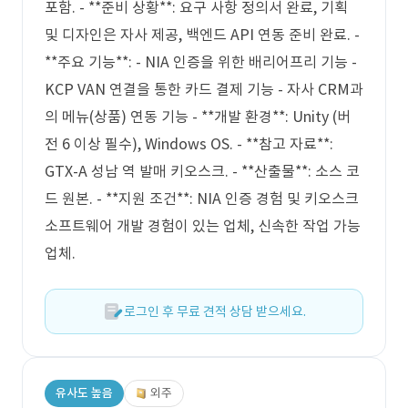
포함. - **준비 상황**: 요구 사항 정의서 완료, 기획
및 디자인은 자사 제공, 백엔드 API 연동 준비 완료. -
**주요 기능**: - NIA 인증을 위한 배리어프리 기능 -
KCP VAN 연결을 통한 카드 결제 기능 - 자사 CRM과
의 메뉴(상품) 연동 기능 - **개발 환경**: Unity (버
전 6 이상 필수), Windows OS. - **참고 자료**:
GTX-A 성남 역 발매 키오스크. - **산출물**: 소스 코
드 원본. - **지원 조건**: NIA 인증 경험 및 키오스크
소프트웨어 개발 경험이 있는 업체, 신속한 작업 가능
업체.
로그인 후 무료 견적 상담 받으세요.
유사도 높음
외주