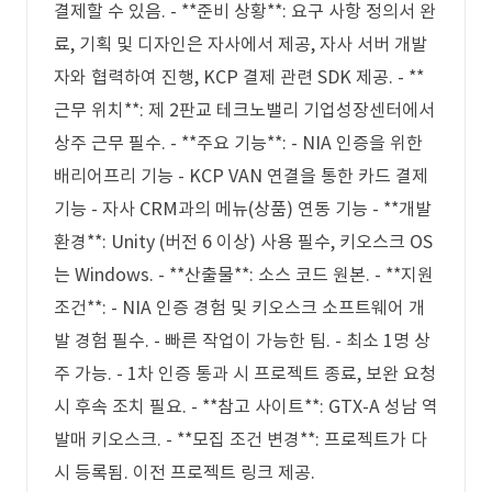
결제할 수 있음. - **준비 상황**: 요구 사항 정의서 완
료, 기획 및 디자인은 자사에서 제공, 자사 서버 개발
자와 협력하여 진행, KCP 결제 관련 SDK 제공. - **
근무 위치**: 제 2판교 테크노밸리 기업성장센터에서
상주 근무 필수. - **주요 기능**: - NIA 인증을 위한
배리어프리 기능 - KCP VAN 연결을 통한 카드 결제
기능 - 자사 CRM과의 메뉴(상품) 연동 기능 - **개발
환경**: Unity (버전 6 이상) 사용 필수, 키오스크 OS
는 Windows. - **산출물**: 소스 코드 원본. - **지원
조건**: - NIA 인증 경험 및 키오스크 소프트웨어 개
발 경험 필수. - 빠른 작업이 가능한 팀. - 최소 1명 상
주 가능. - 1차 인증 통과 시 프로젝트 종료, 보완 요청
시 후속 조치 필요. - **참고 사이트**: GTX-A 성남 역
발매 키오스크. - **모집 조건 변경**: 프로젝트가 다
시 등록됨. 이전 프로젝트 링크 제공.