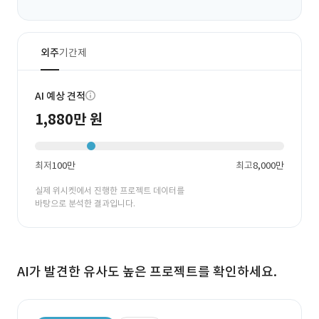
외주
기간제
AI 예상 견적
1,880만 원
최저
100만
최고
8,000만
실제 위시켓에서 진행한 프로젝트 데이터를
바탕으로 분석한 결과입니다.
AI가 발견한 유사도 높은 프로젝트를 확인하세요.