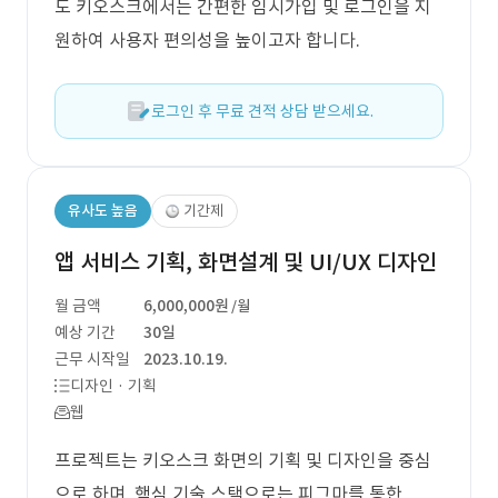
도 키오스크에서는 간편한 임시가입 및 로그인을 지
원하여 사용자 편의성을 높이고자 합니다.
로그인 후 무료 견적 상담 받으세요.
유사도 높음
기간제
앱 서비스 기획, 화면설계 및 UI/UX 디자인
월 금액
6,000,000원
/월
예상 기간
30일
근무 시작일
2023.10.19.
디자인 · 기획
웹
프로젝트는 키오스크 화면의 기획 및 디자인을 중심
으로 하며, 핵심 기술 스택으로는 피그마를 통한