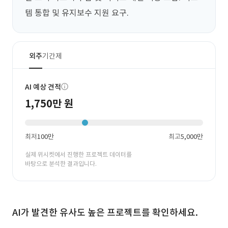
템 통합 및 유지보수 지원 요구.
외주
기간제
AI 예상 견적
1,750만 원
최저
100만
최고
5,000만
실제 위시켓에서 진행한 프로젝트 데이터를
바탕으로 분석한 결과입니다.
AI가 발견한 유사도 높은 프로젝트를 확인하세요.