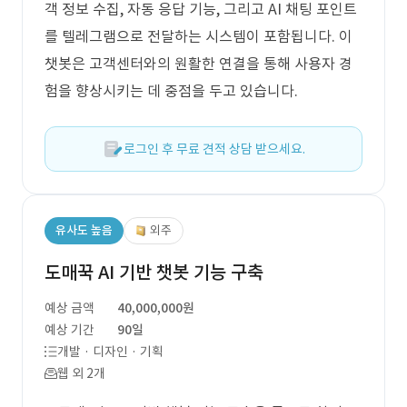
객 정보 수집, 자동 응답 기능, 그리고 AI 채팅 포인트
를 텔레그램으로 전달하는 시스템이 포함됩니다. 이
챗봇은 고객센터와의 원활한 연결을 통해 사용자 경
험을 향상시키는 데 중점을 두고 있습니다.
로그인 후 무료 견적 상담 받으세요.
유사도 높음
외주
도매꾹 AI 기반 챗봇 기능 구축
예상 금액
40,000,000원
예상 기간
90일
개발 · 디자인 · 기획
웹 외 2개