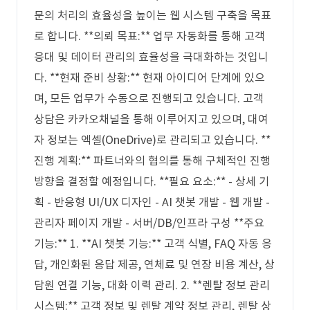
문의 처리의 효율성을 높이는 웹 시스템 구축을 목표
로 합니다. **의뢰 목표:** 업무 자동화를 통해 고객
응대 및 데이터 관리의 효율성을 극대화하는 것입니
다. **현재 준비 상황:** 현재 아이디어 단계에 있으
며, 모든 업무가 수동으로 진행되고 있습니다. 고객
상담은 카카오채널을 통해 이루어지고 있으며, 대여
자 정보는 엑셀(OneDrive)로 관리되고 있습니다. **
진행 계획:** 파트너와의 협의를 통해 구체적인 진행
방향을 결정할 예정입니다. **필요 요소:** - 상세 기
획 - 반응형 UI/UX 디자인 - AI 챗봇 개발 - 웹 개발 -
관리자 페이지 개발 - 서버/DB/인프라 구성 **주요
기능:** 1. **AI 챗봇 기능:** 고객 식별, FAQ 자동 응
답, 개인화된 응답 제공, 연체료 및 연장 비용 계산, 상
담원 연결 기능, 대화 이력 관리. 2. **렌탈 정보 관리
시스템:** 고객 정보 및 렌탈 계약 정보 관리, 렌탈 상