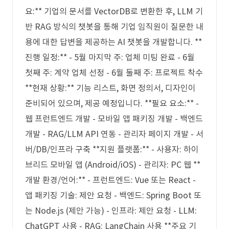
요:** 기업의 문서를 VectorDB로 변환한 후, LLM 기
반 RAG 방식의 챗봇을 통해 기업 임직원이 질문한 내
용에 대한 답변을 제공하는 AI 챗봇을 개발합니다. **
진행 일정:** - 5월 마지막 주: 업체 미팅 완료 - 6월
첫째 주: 계약 업체 선정 - 6월 둘째 주: 프로젝트 착수
**현재 상황:** 기능 리스트, 화면 정의서, 디자인이
준비되어 있으며, 제공 예정입니다. **필요 요소:** -
웹 프런트엔드 개발 - 모바일 앱 패키징 개발 - 백엔드
개발 - RAG/LLM API 연동 - 관리자 페이지 개발 - 서
버/DB/인프라 구축 **지원 플랫폼:** - 사용자: 하이
브리드 모바일 앱 (Android/iOS) - 관리자: PC 웹 **
개발 환경/언어:** - 프런트엔드: Vue 또는 React -
앱 패키징 기술: 제안 요청 - 백엔드: Spring Boot 또
는 Node.js (제안 가능) - 인프라: 제안 요청 - LLM:
ChatGPT 사용 - RAG: LangChain 사용 **주요 기