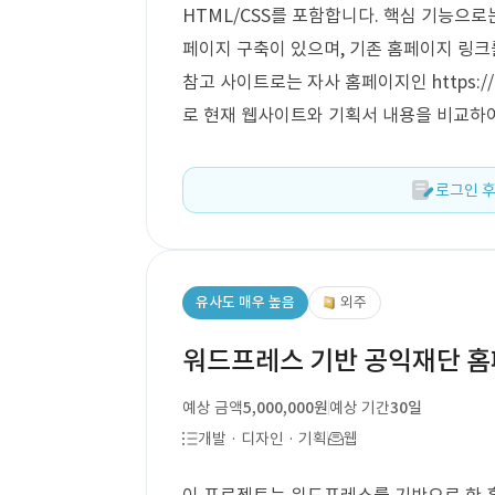
HTML/CSS를 포함합니다. 핵심 기능으
페이지 구축이 있으며, 기존 홈페이지 링크를
참고 사이트로는 자사 홈페이지인 https://dis
로 현재 웹사이트와 기획서 내용을 비교하
로그인 후
유사도 매우 높음
외주
워드프레스 기반 공익재단 홈
예상 금액
5,000,000원
예상 기간
30일
개발 · 디자인 · 기획
웹