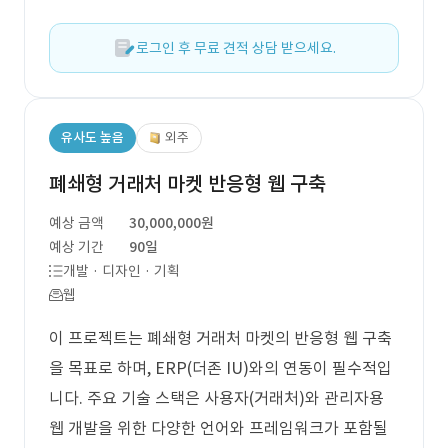
로그인 후 무료 견적 상담 받으세요.
유사도 높음
외주
폐쇄형 거래처 마켓 반응형 웹 구축
예상 금액
30,000,000원
예상 기간
90일
개발 · 디자인 · 기획
웹
이 프로젝트는 폐쇄형 거래처 마켓의 반응형 웹 구축
을 목표로 하며, ERP(더존 IU)와의 연동이 필수적입
니다. 주요 기술 스택은 사용자(거래처)와 관리자용
웹 개발을 위한 다양한 언어와 프레임워크가 포함될