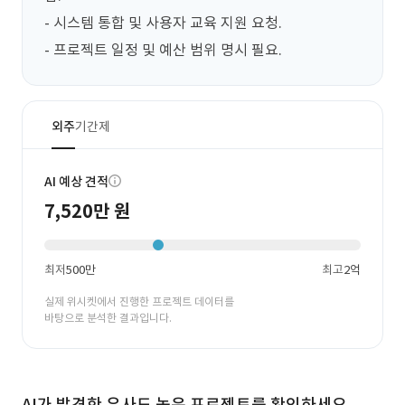
- 시스템 통합 및 사용자 교육 지원 요청.

- 프로젝트 일정 및 예산 범위 명시 필요.
외주
기간제
AI 예상 견적
7,520만 원
최저
500만
최고
2억
실제 위시켓에서 진행한 프로젝트 데이터를
바탕으로 분석한 결과입니다.
AI가 발견한 유사도 높은 프로젝트를 확인하세요.