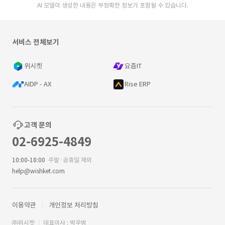
AI 모델이 생성한 내용은 부정확한 정보가 포함될 수 있습니다.
서비스 전체보기
위시켓
요즘IT
AIDP - AX
Rise ERP
고객 문의
02-6925-4849
10:00-18:00
주말·공휴일 제외
help@wishket.com
이용약관
개인정보 처리방침
㈜위시켓
대표이사 : 박우범