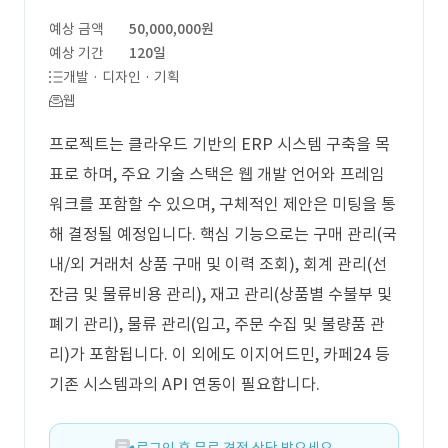
예상 금액
50,000,000원
예상 기간
120일
개발 · 디자인 · 기획
웹
프로젝트는 클라우드 기반의 ERP 시스템 구축을 목
표로 하며, 주요 기술 스택은 웹 개발 언어와 프레임
워크를 포함할 수 있으며, 구체적인 제안은 미팅을 통
해 결정될 예정입니다. 핵심 기능으로는 구매 관리(국
내/외 거래처 상품 구매 및 이력 조회), 회계 관리(선
잔금 및 물류비용 관리), 재고 관리(상품별 수불부 및
폐기 관리), 물류 관리(입고, 주문 수집 및 불량품 관
리)가 포함됩니다. 이 외에도 이지어드민, 카페24 등
기존 시스템과의 API 연동이 필요합니다.