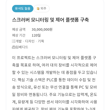
유사도 높음
외주
스크러버 모니터링 및 제어 플랫폼 구축
예상 금액
30,000,000원
예상 기간
120일
개발 · 디자인 · 기획
임베디드
이 프로젝트는 스크러버 모니터링 및 제어 플랫폼 구
축을 목표로 하며, 여러 대의 장비를 시각적으로 제어
할 수 있는 시스템을 개발하는 데 중점을 두고 있습니
다. 핵심 기술 스택은 PLC를 통한 데이터 수집 및 전
송 방식으로, 유선 또는 무선 연결을 통해 PC 및 모바
일 장비와 연동됩니다. 주요 기능으로는 압력계, 온도
계, 유량계 등 다양한 센서 데이터를 시각화하여 사용
자에게 제공하고, 장비 제어 기능을 포함하여 2~3개