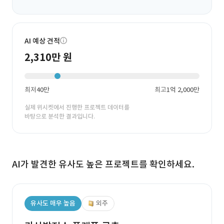
AI 예상 견적
2,310만 원
최저
40만
최고
1억 2,000만
실제 위시켓에서 진행한 프로젝트 데이터를
바탕으로 분석한 결과입니다.
AI가 발견한 유사도 높은 프로젝트를 확인하세요.
유사도 매우 높음
외주