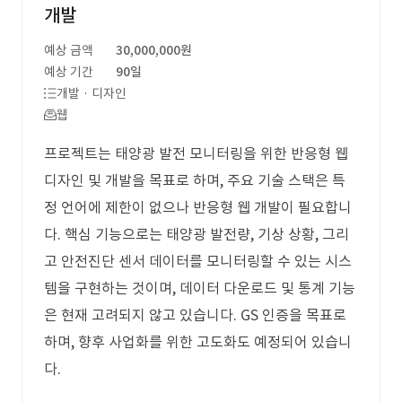
개발
예상 금액
30,000,000원
예상 기간
90일
개발 · 디자인
웹
프로젝트는 태양광 발전 모니터링을 위한 반응형 웹
디자인 및 개발을 목표로 하며, 주요 기술 스택은 특
정 언어에 제한이 없으나 반응형 웹 개발이 필요합니
다. 핵심 기능으로는 태양광 발전량, 기상 상황, 그리
고 안전진단 센서 데이터를 모니터링할 수 있는 시스
템을 구현하는 것이며, 데이터 다운로드 및 통계 기능
은 현재 고려되지 않고 있습니다. GS 인증을 목표로
하며, 향후 사업화를 위한 고도화도 예정되어 있습니
다.