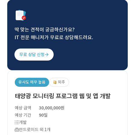
딱 맞는 견적이 궁금하신가요?
IT 전문 매니저가 무료로 상담해드려요.
무료 상담 신청
유사도 매우 높음
외주
태양광 모니터링 프로그램 웹 및 앱 개발
예상 금액
30,000,000원
예상 기간
90일
개발
안드로이드 외 1개