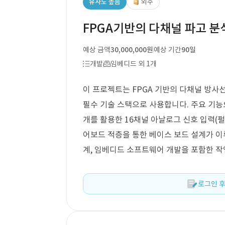
유사도 높음
외주
FPGA기반의 다채널 파고 분
예상 금액
30,000,000원
예상 기간
90일
개발
임베디드 외 1개
이 프로젝트는 FPGA 기반의 다채널 방사선 
필수 기술 스택으로 사용합니다. 주요 기능으로
개를 활용한 16채널 아날로그 신호 입력(펄스
어보드 적층을 통한 베이스 보드 설계가 이루
계, 임베디드 소프트웨어 개발을 포함한 작
로그인 후