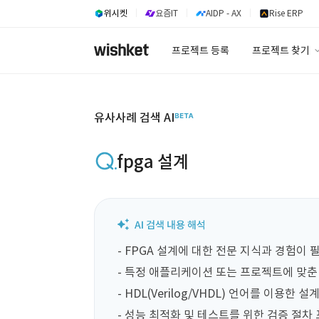
위시켓
요즘IT
AIDP - AX
Rise ERP
프로젝트 등록
프로젝트 찾기
프로젝트 찾기
유사사례 검색 A
유사사례 검색 AI
fpga 설계
- FPGA 설계에 대한 전문 지식과 경험이 
- 특정 애플리케이션 또는 프로젝트에 맞춘 F
- HDL(Verilog/VHDL) 언어를 이용한 설계
- 성능 최적화 및 테스트를 위한 검증 절차 포