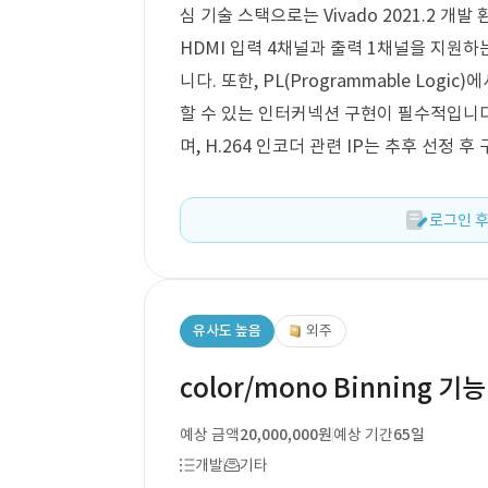
심 기술 스택으로는 Vivado 2021.2 개발
HDMI 입력 4채널과 출력 1채널을 지원하
니다. 또한, PL(Programmable Logic)
할 수 있는 인터커넥션 구현이 필수적입니다. H
며, H.264 인코더 관련 IP는 추후 선정 
로그인 후
유사도 높음
외주
color/mono Binning 기
예상 금액
20,000,000원
예상 기간
65일
개발
기타