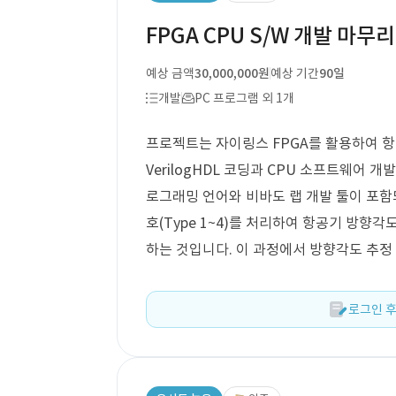
FPGA CPU S/W 개발 마무리(A
예상 금액
30,000,000원
예상 기간
90일
개발
PC 프로그램 외 1개
프로젝트는 자이링스 FPGA를 활용하여 항공계
VerilogHDL 코딩과 CPU 소프트웨어 
로그래밍 언어와 비바도 랩 개발 툴이 포함
호(Type 1~4)를 처리하여 항공기 방향각
하는 것입니다. 이 과정에서 방향각도 추정
로그인 후