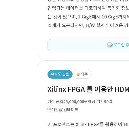
입력되는 데이터를 디코딩하여 동기화 정보(fva
는 것이 있으며, 1 GigE에서 10 GigE
설계가 요구되지만, H/W 설계가 어려운 경우
로그인 후
유사도 높음
외주
Xilinx FPGA 를 이용한 HD
예상 금액
25,000,000원
예상 기간
90일
개발
임베디드
이 프로젝트는 Xilinx FPGA를 활용하여