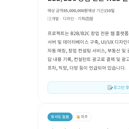
예상 금액
65,000,000원
예상 기간
150일
개발 · 디자인 · 기획
웹
프로젝트는 B2B/B2C 창업 전문 웹 플랫폼
서버 및 데이터베이스 구축, UI/UX 디자
자동 매칭, 창업 컨설팅 서비스, 부동산 및 권
담 내용 기록, 컨설턴트 광고료 결제 및 광
프차, 직방, 다방 등이 언급되어 있습니다.
로그인 후
유사도 높음
외주