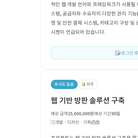
적인 웹 개발 언어와 프레임워크가 사용될 
스템, 공급자와 수요자의 다양한 관리 기능(소
명 및 안전 결제 시스템, 카테고리 구성 및
시켓이 언급되어 있습니다.
로그인 후
유사도 높음
외주
웹 기반 방판 솔루션 구축
예상 금액
25,600,000원
예상 기간
90일
개발 · 디자인 · 기획
웹