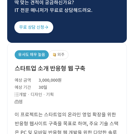
딱 맞는 견적이 궁금하신가요?
IT 전문 매니저가 무료로 상담해드려요.
무료 상담 신청
유사도 매우 높음
외주
스타트업 소개 반응형 웹 구축
예상 금액
3,000,000원
예상 기간
30일
개발 · 디자인 · 기획
웹
이 프로젝트는 스타트업의 온라인 영업 확장을 위한
반응형 웹사이트 구축을 목표로 하며, 주요 기술 스택
은 PC 및 모바일 반응형 웹 개발을 위한 다양한 솔루