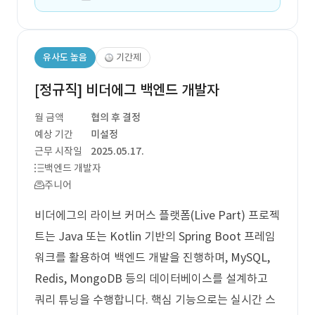
유사도 높음
기간제
[정규직] 비더에그 백엔드 개발자
월 금액
협의 후 결정
예상 기간
미설정
근무 시작일
2025.05.17.
백엔드 개발자
주니어
비더에그의 라이브 커머스 플랫폼(Live Part) 프로젝
트는 Java 또는 Kotlin 기반의 Spring Boot 프레임
워크를 활용하여 백엔드 개발을 진행하며, MySQL,
Redis, MongoDB 등의 데이터베이스를 설계하고
쿼리 튜닝을 수행합니다. 핵심 기능으로는 실시간 스