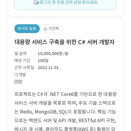
로그인 후 무료 견적 상담 받으세요.
유사도 높음
기간제
대용량 서비스 구축을 위한 C# 서버 개발자
월 금액
10,000,000원
/월
예상 기간
180일
근무 시작일
2022.11.01.
개발
웹
프로젝트는 C#과 .NET Core6를 기반으로 한 대용량
서비스 서버 개발을 목표로 하며, 주요 기술 스택으로
는 Redis, MongoDB, SQL이 포함됩니다. 핵심 기능
으로는 백엔드 서버 및 API 개발, RESTful API 구현,
메시지 큐 사용, 클라우드 플랫폼(AWS 등) 활용이 있