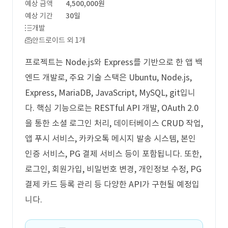
예상 금액
4,500,000원
예상 기간
30일
개발
안드로이드 외 1개
프로젝트는 Node.js와 Express를 기반으로 한 앱 백
엔드 개발로, 주요 기술 스택은 Ubuntu, Node.js,
Express, MariaDB, JavaScript, MySQL, git입니
다. 핵심 기능으로는 RESTful API 개발, OAuth 2.0
을 통한 소셜 로그인 처리, 데이터베이스 CRUD 작업,
앱 푸시 서비스, 카카오톡 메시지 발송 시스템, 본인
인증 서비스, PG 결제 서비스 등이 포함됩니다. 또한,
로그인, 회원가입, 비밀번호 변경, 개인정보 수정, PG
결제 카드 등록 관리 등 다양한 API가 구현될 예정입
니다.