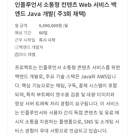
인플루언서 소통형 컨텐츠 Web 서비스 백
엔드 Java 개발( 주3회 재택)
월 금액
6,000,000원
/월
예상 기간
60일
근무 시작일
즉시 시작
백엔드 개발자
미드 레벨
프로젝트는 인플루언서 소통형 콘텐츠 서비스를 위한
백엔드 개발로, 주요 기술 스택은 Java와 AWS입니
다. 핵심 기능으로는 채팅, 구독, 결제 시스템이 포함
되며, 특히 부트페이 영수증 검증 및 대량 이미지와
영상 서버 트래픽 처리 경험이 요구됩니다. 이 서비스
는 인플루언서와 사용자 간의 독점 콘텐츠 및 유료 메
시지 소통을 지원하는 플랫폼으로, SNS 및 소개팅 서
비스 경험이 우대 사항으로 언급되고 있습니다.