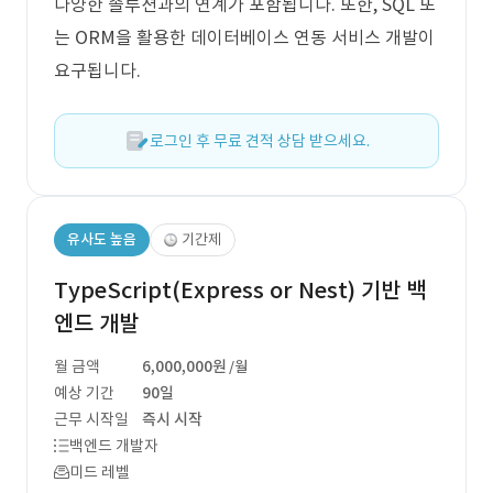
다양한 솔루션과의 연계가 포함됩니다. 또한, SQL 또
는 ORM을 활용한 데이터베이스 연동 서비스 개발이
요구됩니다.
로그인 후 무료 견적 상담 받으세요.
유사도 높음
기간제
TypeScript(Express or Nest) 기반 백
엔드 개발
월 금액
6,000,000원
/월
예상 기간
90일
근무 시작일
즉시 시작
백엔드 개발자
미드 레벨