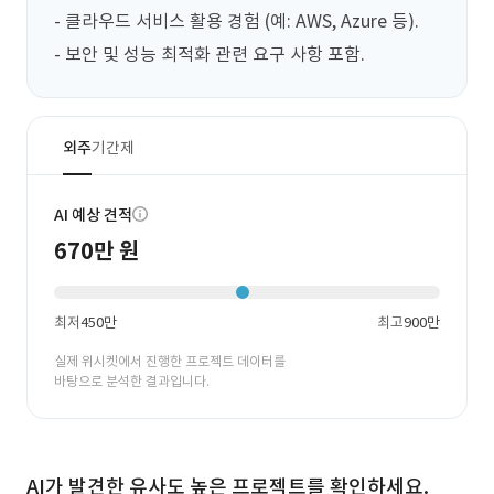
- 클라우드 서비스 활용 경험 (예: AWS, Azure 등).

- 보안 및 성능 최적화 관련 요구 사항 포함.
외주
기간제
AI 예상 견적
670만 원
최저
450만
최고
900만
실제 위시켓에서 진행한 프로젝트 데이터를
바탕으로 분석한 결과입니다.
AI가 발견한 유사도 높은 프로젝트를 확인하세요.