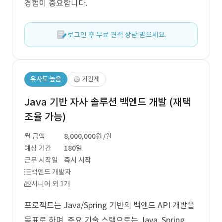
경험이 중요합니다.
로그인 후 무료 견적 상담 받으세요.
유사도 높음
기간제
Java 기반 자사 솔루션 백엔드 개발 (재택
조율 가능)
월 금액
8,000,000원
/월
예상 기간
180일
근무 시작일
즉시 시작
백엔드 개발자
시니어 외 1개
프로젝트는 Java/Spring 기반의 백엔드 API 개발을
목표로 하며, 주요 기술 스택으로는 Java, Spring,