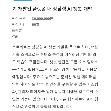
기 개발된 플랫폼 내 상담형 AI 챗봇 개발
예상 금액
30,000,000원
예상 기간
90일
개발
웹
프로젝트는 상담형 AI 챗봇 개발을 목표로 하며, 핵심
기술 스택으로는 형태소 분석과 머신러닝 기반의 의
도 학습이 포함됩니다. 챗봇 엔진은 오픈 소스 형태소
분석기를 활용하고, AI Hub의 감성 말뭉치를 사용할
예정입니다. 주요 기능으로는 준비된 엑셀 데이터를
입력하여 의도 학습 후 엔진을 구동할 수 있는 시스템
과, 관리자 페이지를 통해 말뭉치 엑셀을 업로드할 수
있는 기능이 있습니다. 또한, 기존 웹사이트와 API 형
식으로 연결하여 통합할 계획입니다.