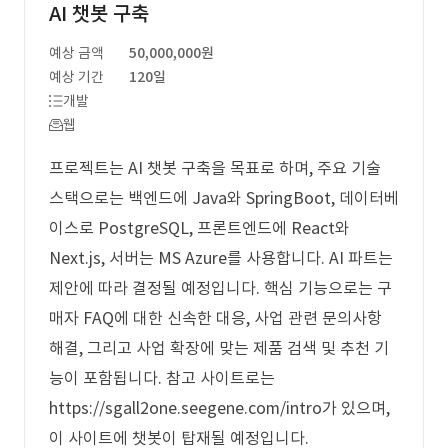
AI 챗봇 구축
예상 금액
50,000,000원
예상 기간
120일
개발
웹
프로젝트는 AI 챗봇 구축을 목표로 하며, 주요 기술
스택으로는 백엔드에 Java와 SpringBoot, 데이터베
이스로 PostgreSQL, 프론트엔드에 React와
Next.js, 서버는 MS Azure를 사용합니다. AI 파트는
제안에 따라 결정될 예정입니다. 핵심 기능으로는 구
매자 FAQ에 대한 신속한 대응, 사업 관련 문의사항
해결, 그리고 사업 확장에 맞는 제품 검색 및 추천 기
능이 포함됩니다. 참고 사이트로는
https://sgall2one.seegene.com/intro가 있으며,
이 사이트에 챗봇이 탑재될 예정입니다.