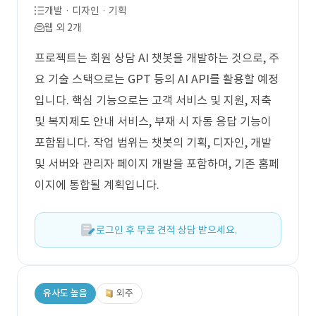
개발 · 디자인 · 기획
웹 외 2개
프로젝트는 회원 상담 AI 챗봇을 개발하는 것으로, 주
요 기술 스택으로는 GPT 등의 AI API를 활용할 예정
입니다. 핵심 기능으로는 고객 서비스 및 지원, 저축
및 복지제도 안내 서비스, 부재 시 자동 응답 기능이
포함됩니다. 작업 범위는 챗봇의 기획, 디자인, 개발
및 서버와 관리자 페이지 개발을 포함하며, 기존 홈페
이지에 통합될 계획입니다.
로그인 후 무료 견적 상담 받으세요.
유사도 높음
외주