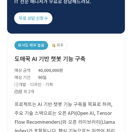
IT 전문 매니저가 무료로 상담해드려요.
무료 상담 신청
유사도 매우 높음
외주
도매꾹 AI 기반 챗봇 기능 구축
예상 금액
40,000,000원
예상 기간
90일
개발 · 디자인 · 기획
웹 외 2개
프로젝트는 AI 기반 챗봇 기능 구축을 목표로 하며,
주요 기술 스택으로는 오픈 API(Open AI, Tensor
Flow Recommenders)와 오픈 라이브러리(Llama
Index)가 포함됩니다. 핵심 기능으로는 자연어 처리