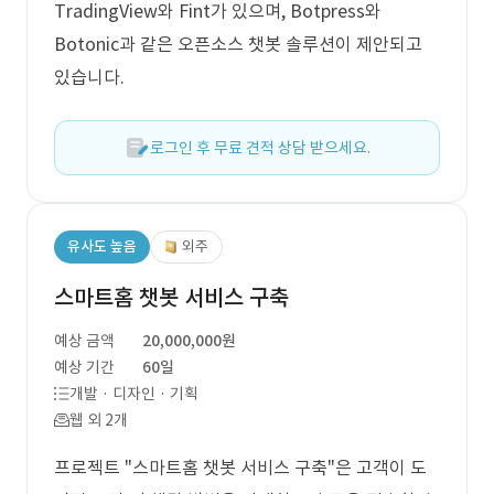
TradingView와 Fint가 있으며, Botpress와
Botonic과 같은 오픈소스 챗봇 솔루션이 제안되고
있습니다.
로그인 후 무료 견적 상담 받으세요.
유사도 높음
외주
스마트홈 챗봇 서비스 구축
예상 금액
20,000,000원
예상 기간
60일
개발 · 디자인 · 기획
웹 외 2개
프로젝트 "스마트홈 챗봇 서비스 구축"은 고객이 도