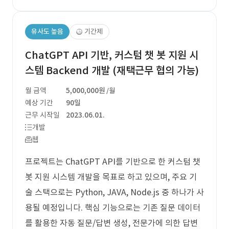
유사도 높음
기간제
ChatGPT API 기반, 커스텀 챗 봇 지원 시
스템 Backend 개발 (재택근무 협의 가능)
월 금액
5,000,000원
/월
예상 기간
90일
근무 시작일
2023.06.01.
개발
웹
프로젝트는 ChatGPT API를 기반으로 한 커스텀 챗
봇 지원 시스템 개발을 목표로 하고 있으며, 주요 기
술 스택으로는 Python, JAVA, Node.js 중 하나가 사
용될 예정입니다. 핵심 기능으로는 기존 질문 데이터
를 활용한 자동 질문/답변 생성, 전문가에 의한 답변