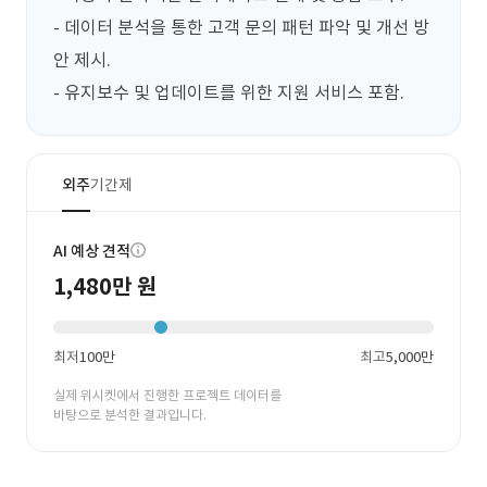
- 데이터 분석을 통한 고객 문의 패턴 파악 및 개선 방
안 제시.

- 유지보수 및 업데이트를 위한 지원 서비스 포함.
외주
기간제
AI 예상 견적
1,480만 원
최저
100만
최고
5,000만
실제 위시켓에서 진행한 프로젝트 데이터를
바탕으로 분석한 결과입니다.