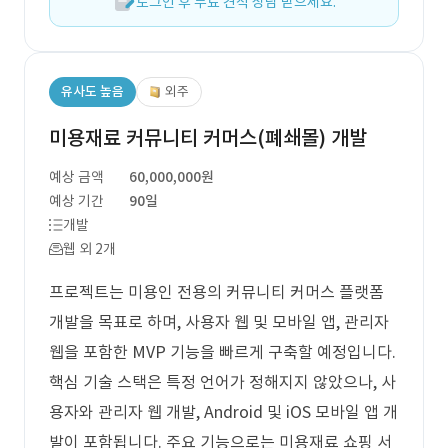
로그인 후 무료 견적 상담 받으세요.
유사도 높음
외주
미용재료 커뮤니티 커머스(폐쇄몰) 개발
예상 금액
60,000,000원
예상 기간
90일
개발
웹 외 2개
프로젝트는 미용인 전용의 커뮤니티 커머스 플랫폼
개발을 목표로 하며, 사용자 웹 및 모바일 앱, 관리자
웹을 포함한 MVP 기능을 빠르게 구축할 예정입니다.
핵심 기술 스택은 특정 언어가 정해지지 않았으나, 사
용자와 관리자 웹 개발, Android 및 iOS 모바일 앱 개
발이 포함됩니다. 주요 기능으로는 미용재료 쇼핑 서