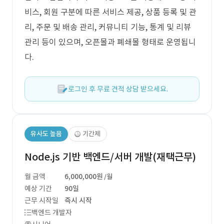
비스, 회원 구분에 따른 서비스 제공, 상품 등록 및 관
리, 주문 및 배송 관리, 커뮤니티 기능, 통계 및 리뷰
관리 등이 있으며, 오픈몰과 폐쇄몰 형태로 운영됩니
다.
로그인 후 무료 견적 상담 받으세요.
유사도 높음
기간제
Node.js 기반 백엔드/서버 개발(재택근무)
월 금액
6,000,000원
/월
예상 기간
90일
근무 시작일
즉시 시작
백엔드 개발자