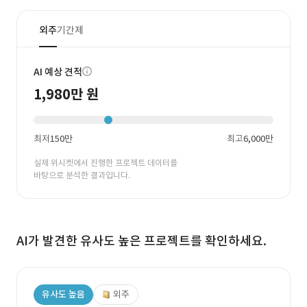
외주
기간제
AI 예상 견적
1,980만 원
최저
150만
최고
6,000만
실제 위시켓에서 진행한 프로젝트 데이터를
바탕으로 분석한 결과입니다.
AI가 발견한 유사도 높은 프로젝트를 확인하세요.
유사도 높음
외주