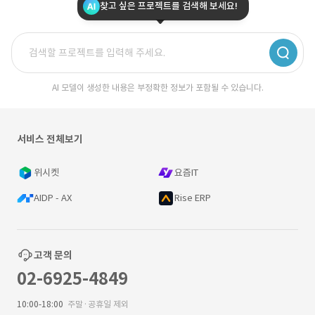
찾고 싶은 프로젝트를 검색해 보세요!
AI 모델이 생성한 내용은 부정확한 정보가 포함될 수 있습니다.
서비스 전체보기
위시켓
요즘IT
AIDP - AX
Rise ERP
고객 문의
02-6925-4849
10:00-18:00
주말·공휴일 제외