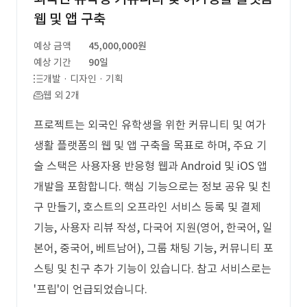
웹 및 앱 구축
예상 금액
45,000,000원
예상 기간
90일
개발 · 디자인 · 기획
웹 외 2개
프로젝트는 외국인 유학생을 위한 커뮤니티 및 여가
생활 플랫폼의 웹 및 앱 구축을 목표로 하며, 주요 기
술 스택은 사용자용 반응형 웹과 Android 및 iOS 앱
개발을 포함합니다. 핵심 기능으로는 정보 공유 및 친
구 만들기, 호스트의 오프라인 서비스 등록 및 결제
기능, 사용자 리뷰 작성, 다국어 지원(영어, 한국어, 일
본어, 중국어, 베트남어), 그룹 채팅 기능, 커뮤니티 포
스팅 및 친구 추가 기능이 있습니다. 참고 서비스로는
'프립'이 언급되었습니다.