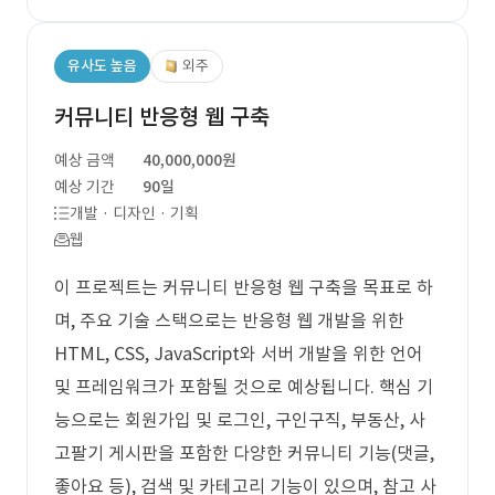
유사도 높음
외주
커뮤니티 반응형 웹 구축
예상 금액
40,000,000원
예상 기간
90일
개발 · 디자인 · 기획
웹
이 프로젝트는 커뮤니티 반응형 웹 구축을 목표로 하
며, 주요 기술 스택으로는 반응형 웹 개발을 위한
HTML, CSS, JavaScript와 서버 개발을 위한 언어
및 프레임워크가 포함될 것으로 예상됩니다. 핵심 기
능으로는 회원가입 및 로그인, 구인구직, 부동산, 사
고팔기 게시판을 포함한 다양한 커뮤니티 기능(댓글,
좋아요 등), 검색 및 카테고리 기능이 있으며, 참고 사