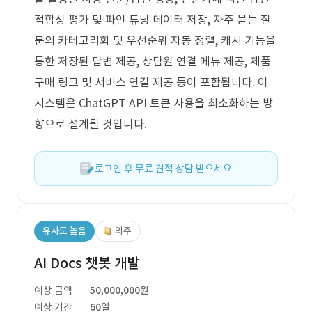
적합성 평가 및 파인 튜닝 데이터 저장, 자주 묻는 질
문의 카테고리화 및 우선순위 자동 정렬, 캐시 기능을
통한 저장된 답변 제공, 상담원 연결 메뉴 제공, 제품
구매 링크 및 서비스 연결 제공 등이 포함됩니다. 이
시스템은 ChatGPT API 토큰 사용을 최소화하는 방
향으로 설계될 것입니다.
로그인 후 무료 견적 상담 받으세요.
유사도 높음
외주
AI Docs 챗봇 개발
예상 금액
50,000,000원
예상 기간
60일