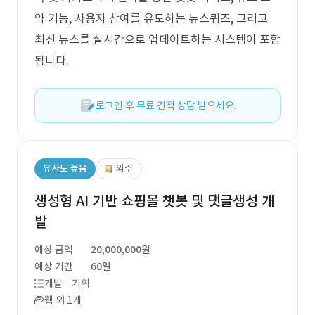
약 기능, 사용자 참여를 유도하는 뉴스퀴즈, 그리고
최신 뉴스를 실시간으로 업데이트하는 시스템이 포함
됩니다.
로그인 후 무료 견적 상담 받으세요.
유사도 높음
외주
생성형 AI 기반 쇼핑몰 챗봇 및 댓글생성 개
발
예상 금액
20,000,000원
예상 기간
60일
개발 · 기획
웹 외 1개