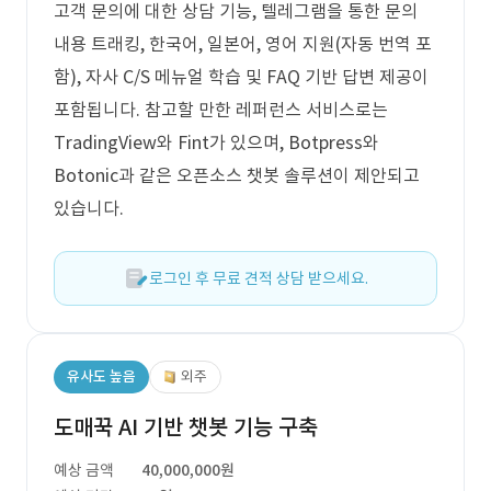
고객 문의에 대한 상담 기능, 텔레그램을 통한 문의
내용 트래킹, 한국어, 일본어, 영어 지원(자동 번역 포
함), 자사 C/S 메뉴얼 학습 및 FAQ 기반 답변 제공이
포함됩니다. 참고할 만한 레퍼런스 서비스로는
TradingView와 Fint가 있으며, Botpress와
Botonic과 같은 오픈소스 챗봇 솔루션이 제안되고
있습니다.
로그인 후 무료 견적 상담 받으세요.
유사도 높음
외주
도매꾹 AI 기반 챗봇 기능 구축
예상 금액
40,000,000원