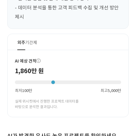
- 데이터 분석을 통한 고객 피드백 수집 및 개선 방안 
제시
외주
기간제
AI 예상 견적
1,860만 원
최저
100만
최고
5,000만
실제 위시켓에서 진행한 프로젝트 데이터를
바탕으로 분석한 결과입니다.
AI가 발견한 유사도 높은 프로젝트를 확인하세요.