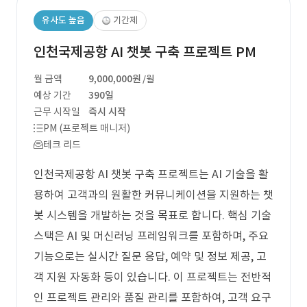
유사도 높음
기간제
인천국제공항 AI 챗봇 구축 프로젝트 PM
월 금액
9,000,000원
/월
예상 기간
390일
근무 시작일
즉시 시작
PM (프로젝트 매니저)
테크 리드
인천국제공항 AI 챗봇 구축 프로젝트는 AI 기술을 활
용하여 고객과의 원활한 커뮤니케이션을 지원하는 챗
봇 시스템을 개발하는 것을 목표로 합니다. 핵심 기술
스택은 AI 및 머신러닝 프레임워크를 포함하며, 주요
기능으로는 실시간 질문 응답, 예약 및 정보 제공, 고
객 지원 자동화 등이 있습니다. 이 프로젝트는 전반적
인 프로젝트 관리와 품질 관리를 포함하여, 고객 요구