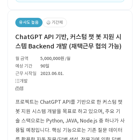
유사도 높음
기간제
ChatGPT API 기반, 커스텀 챗 봇 지원 시
스템 Backend 개발 (재택근무 협의 가능)
월 금액
5,000,000원
/월
예상 기간
90일
근무 시작일
2023.06.01.
개발
웹
프로젝트는 ChatGPT API를 기반으로 한 커스텀 챗
봇 지원 시스템 개발을 목표로 하고 있으며, 주요 기
술 스택으로는 Python, JAVA, Node.js 중 하나가 사
용될 예정입니다. 핵심 기능으로는 기존 질문 데이터
를 활용한 자동 질문/답변 생성, 전문가에 의한 답변