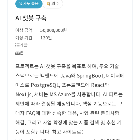
유사도 높음
외주
AI 챗봇 구축
예상 금액
50,000,000원
예상 기간
120일
개발
웹
프로젝트는 AI 챗봇 구축을 목표로 하며, 주요 기술
스택으로는 백엔드에 Java와 SpringBoot, 데이터베
이스로 PostgreSQL, 프론트엔드에 React와
Next.js, 서버는 MS Azure를 사용합니다. AI 파트는
제안에 따라 결정될 예정입니다. 핵심 기능으로는 구
매자 FAQ에 대한 신속한 대응, 사업 관련 문의사항
해결, 그리고 사업 확장에 맞는 제품 검색 및 추천 기
능이 포함됩니다. 참고 사이트로는